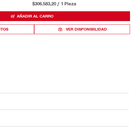
$306.583,20
/
1 Pieza
AÑADIR AL CARRO
ITOS
VER DISPONIBILIDAD