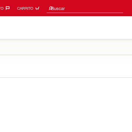
Sugerencias de búsqueda
Buscar
O‎
CARRITO