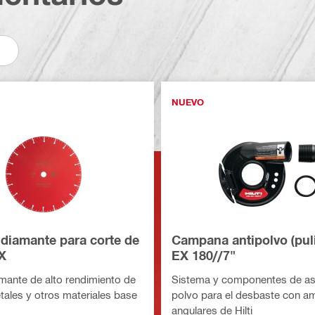
NUEVO
 diamante para corte de
Campana antipolvo (pul
X
EX 180//7"
mante de alto rendimiento de
Sistema y componentes de as
tales y otros materiales base
polvo para el desbaste con a
angulares de Hilti