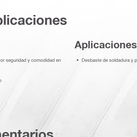
plicaciones
Aplicaciones
ayor seguridad y comodidad en
Desbaste de soldadura y p
o
entarios