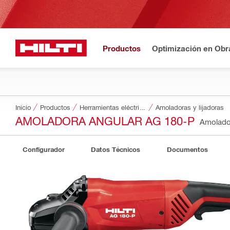
Productos
Optimización en Obr
Inicio
Productos
Herramientas eléctricas
Amoladoras y lijadoras
AMOLADORA ANGULAR AG 180-P
Amolado
Configurador
Datos Técnicos
Documentos