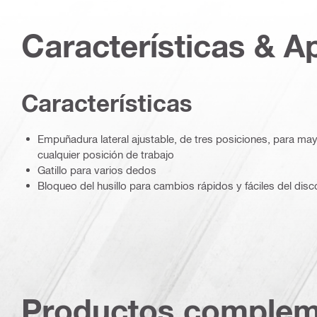
Características & A
Características
Empuñadura lateral ajustable, de tres posiciones, para m
cualquier posición de trabajo
Gatillo para varios dedos
Bloqueo del husillo para cambios rápidos y fáciles del disc
Productos complem