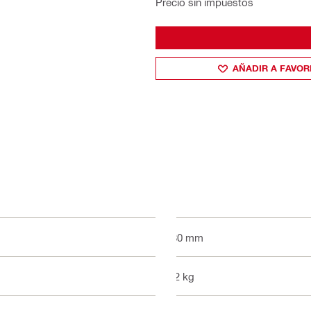
Precio sin impuestos
AÑADIR A FAVOR
180 mm
5.2 kg