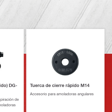
ido) DG-
Tuerca de cierre rápido M14
Accesorio para amoladoras angulares
piración de
moladoras