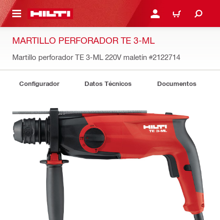
ONTENIDO PRINCIPAL
INICIE SESIÓN O REGÍST
CARRITO
MARTILLO PERFORADOR TE 3-ML
Martillo perforador TE 3-ML 220V maletín
#2122714
Configurador
Datos Técnicos
Documentos