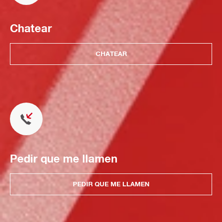
Chatear
CHATEAR
Pedir que me llamen
PEDIR QUE ME LLAMEN