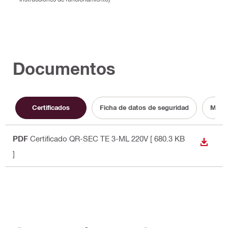
Documentos
Certificados
Ficha de datos de seguridad
Manua
PDF
Certificado QR-SEC TE 3-ML 220V
[ 680.3 KB
DESCA
]