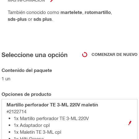
También conocido como
martelete
,
rotomartillo
,
sds-plus
or
sds plus
.
Seleccione una opción
COMENZAR DE NUEVO
Contenido del paquete
1 un
Opciones de producto
Martillo perforador TE 3-ML 220V maletín
#2122714
1x Martillo perforador TE 3-ML 220V
1x Adaptador cpl
1x Maletín TE 3-ML cpl
1x Hilti Grease