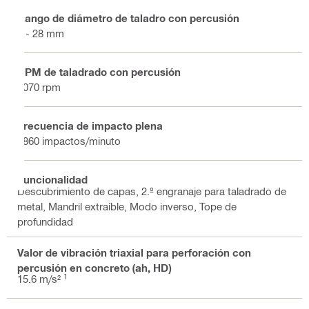
Rango de diámetro de taladro con percusión
5 - 28 mm
RPM de taladrado con percusión
1070 rpm
Frecuencia de impacto plena
4860 impactos/minuto
Funcionalidad
Descubrimiento de capas, 2.º engranaje para taladrado de
metal, Mandril extraíble, Modo inverso, Tope de
profundidad
Valor de vibración triaxial para perforación con
percusión en concreto (ah, HD)
1
15.6 m/s²