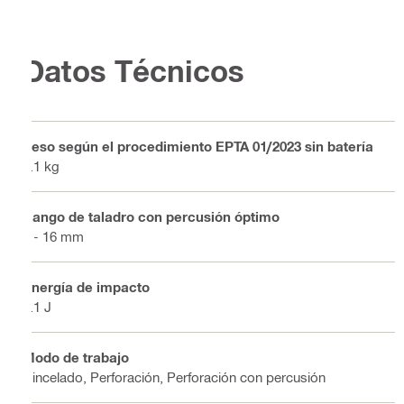
Datos Técnicos
Peso según el procedimiento EPTA 01/2023 sin batería
3.1 kg
Rango de taladro con percusión óptimo
4 - 16 mm
Energía de impacto
2.1 J
Modo de trabajo
Cincelado, Perforación, Perforación con percusión