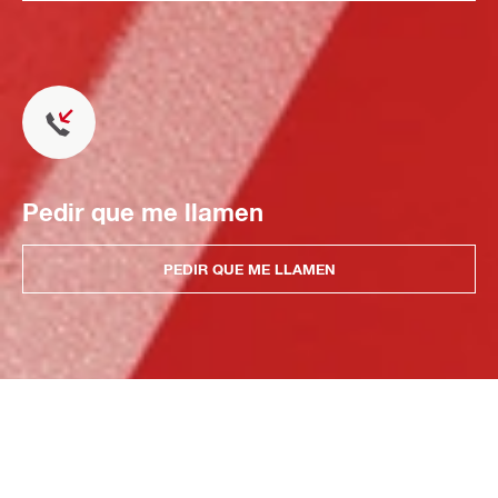
Pedir que me llamen
PEDIR QUE ME LLAMEN