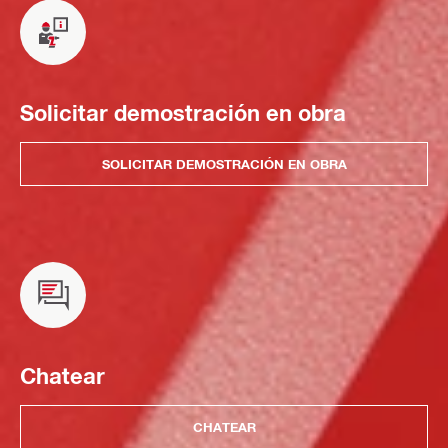
Solicitar demostración en obra
SOLICITAR DEMOSTRACIÓN EN OBRA
Chatear
CHATEAR