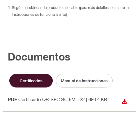
Según el estándar de producto aplicable (para más detalles, consulte las
Instrucciones de funcionamiento)
Documentos
Certificados
Manual de instrucciones
PDF
Certificado QR-SEC SC 6ML-22
[ 680.4 KB ]
DESCA