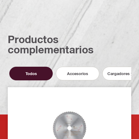
Productos
complementarios
Todos
Accesorios
Cargadores y ba