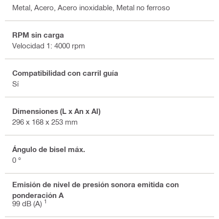
Metal, Acero, Acero inoxidable, Metal no ferroso
RPM sin carga
Velocidad 1: 4000 rpm
Compatibilidad con carril guía
Sí
Dimensiones (L x An x Al)
296 x 168 x 253 mm
Ángulo de bisel máx.
0 °
Emisión de nivel de presión sonora emitida con
ponderación A
1
99 dB (A)