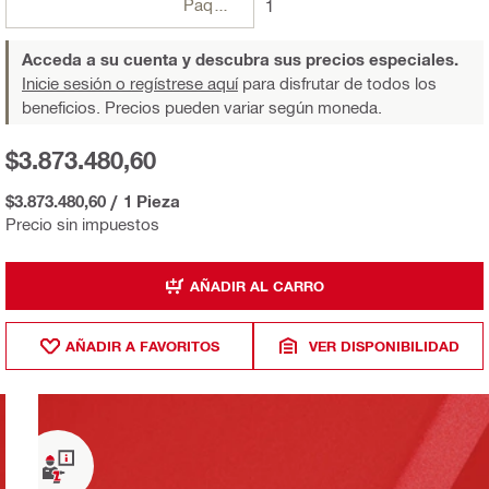
Paquetes
1
Acceda a su cuenta y descubra sus precios especiales.
Inicie sesión o regístrese aquí
para disfrutar de todos los
beneficios. Precios pueden variar según moneda.
$3.873.480,60
$3.873.480,60
/
1 Pieza
Precio sin impuestos
AÑADIR AL CARRO
AÑADIR A FAVORITOS
VER DISPONIBILIDAD