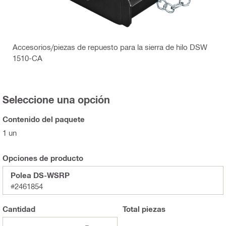
Accesorios/piezas de repuesto para la sierra de hilo DSW
1510-CA
Seleccione una opción
Contenido del paquete
1 un
Opciones de producto
Polea DS-WSRP
#2461854
Cantidad
Total
piezas