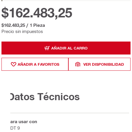
$162.483,25
$162.483,25
/
1 Pieza
Precio sin impuestos
AÑADIR AL CARRO
AÑADIR A FAVORITOS
VER DISPONIBILIDAD
Datos Técnicos
Para usar con
SDT 9