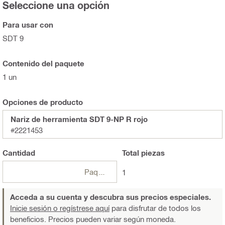
Seleccione una opción
Para usar con
SDT 9
Contenido del paquete
1 un
Opciones de producto
Nariz de herramienta SDT 9-NP R rojo
#2221453
Cantidad
Total
piezas
Paquetes
1
Acceda a su cuenta y descubra sus precios especiales.
Inicie sesión o regístrese aquí
para disfrutar de todos los
beneficios. Precios pueden variar según moneda.