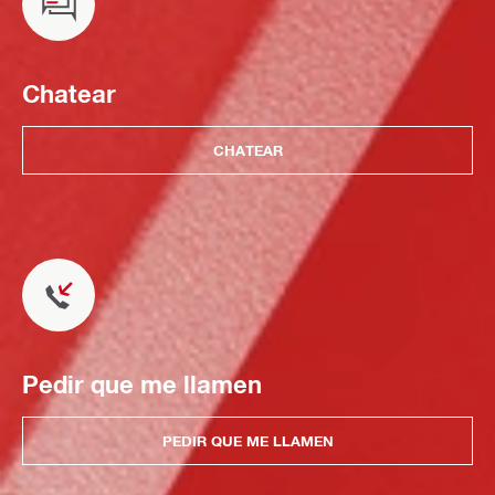
Chatear
CHATEAR
Pedir que me llamen
PEDIR QUE ME LLAMEN