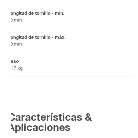
Longitud de tornillo - mín.
19 mm
Longitud de tornillo - máx.
40 mm
Peso
0.17 kg
Características &
Aplicaciones