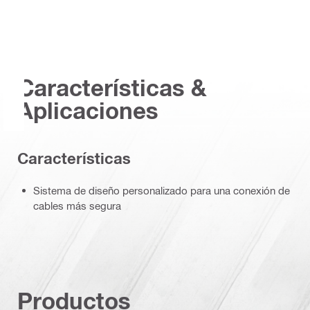
Características &
Aplicaciones
Características
Sistema de diseño personalizado para una conexión de
cables más segura
Productos