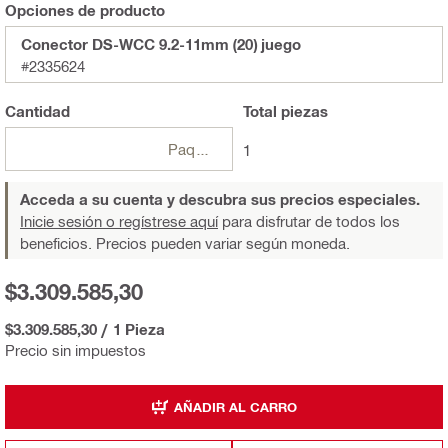
Opciones de producto
Conector DS-WCC 9.2-11mm (20) juego
#2335624
Cantidad
Total
piezas
Paquetes
1
Acceda a su cuenta y descubra sus precios especiales.
Inicie sesión o regístrese aquí
para disfrutar de todos los
beneficios. Precios pueden variar según moneda.
$3.309.585,30
$3.309.585,30
/
1 Pieza
Precio sin impuestos
AÑADIR AL CARRO