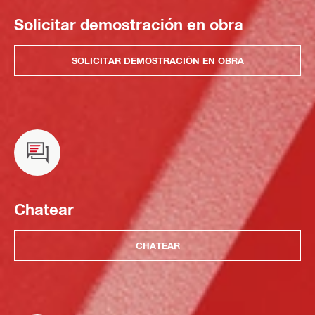
Solicitar demostración en obra
SOLICITAR DEMOSTRACIÓN EN OBRA
Chatear
CHATEAR