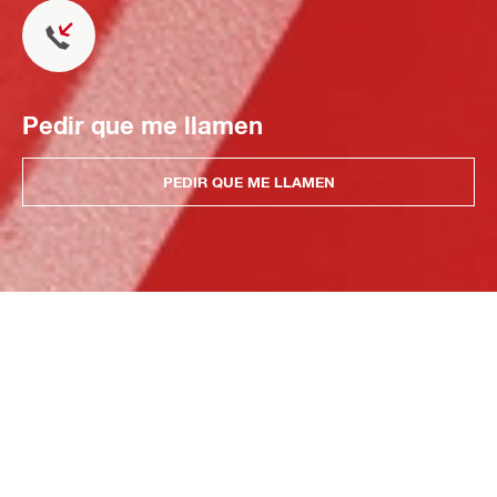
Pedir que me llamen
PEDIR QUE ME LLAMEN