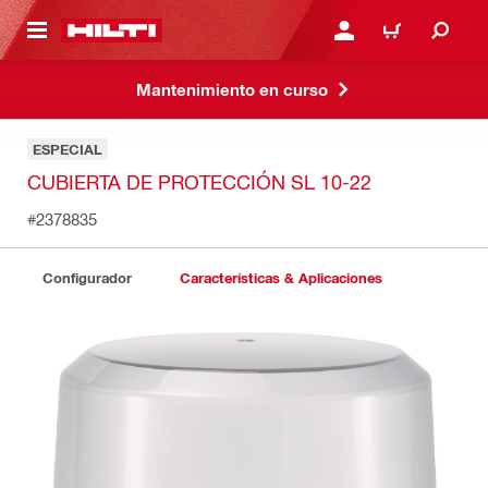
ONTENIDO PRINCIPAL
INICIE SESIÓN O REGÍST
CARRITO
Mantenimiento en curso
ESPECIAL
CUBIERTA DE PROTECCIÓN SL 10-22
#2378835
Configurador
Características & Aplicaciones