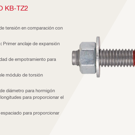
O KB-TZ2
de tensión en comparación con
e:
Primer anclaje de expansión
idad de empotramiento para
ble módulo de torsión
 de diámetro para hormigón
ongitudes para proporcionar el
y espaciado para proporcionar