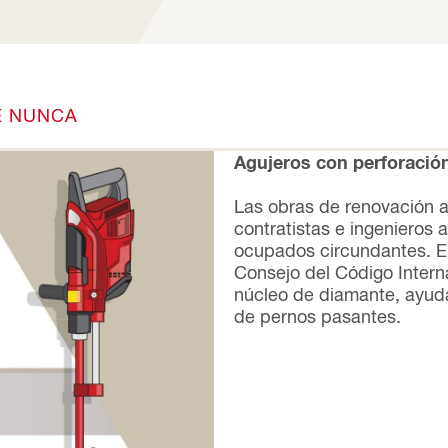
E NUNCA
Agujeros con perforació
Las obras de renovación ac
contratistas e ingenieros 
ocupados circundantes. E
Consejo del Código Interna
núcleo de diamante, ayuda
de pernos pasantes.