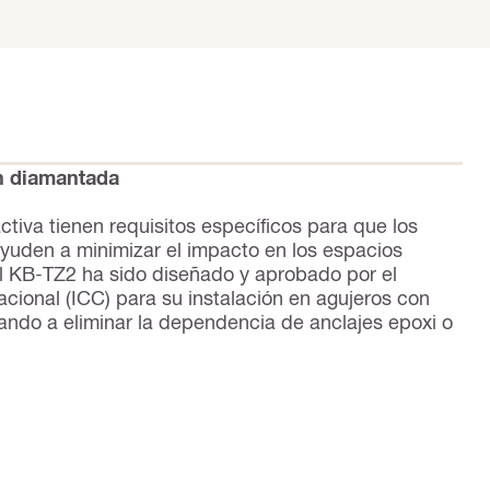
n diamantada
tiva tienen requisitos específicos para que los
ayuden a minimizar el impacto en los espacios
l KB-TZ2 ha sido diseñado y aprobado por el
cional (ICC) para su instalación en agujeros con
ndo a eliminar la dependencia de anclajes epoxi o