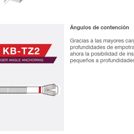
Ángulos de contención
Gracias a las mayores carg
profundidades de empotram
ahora la posibilidad de in
pequeños a profundidade