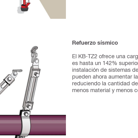
Refuerzo sísmico
El KB-TZ2 ofrece una carg
es hasta un 142% superior
instalación de sistemas de 
pueden ahora aumentar las
reduciendo la cantidad de r
menos material y menos c