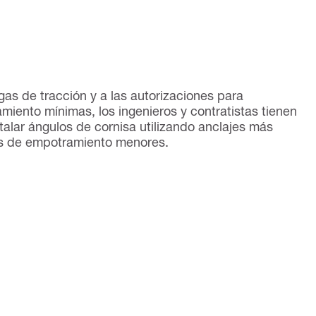
as de tracción y a las autorizaciones para
iento mínimas, los ingenieros y contratistas tienen
stalar ángulos de cornisa utilizando anclajes más
s de empotramiento menores.