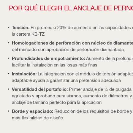
POR QUÉ ELEGIR EL ANCLAJE DE PERN
Tensión:
En promedio 20% de aumento en las capacidades 
la cartera KB-TZ
Homologaciones de perforación con núcleo de diamant
del mercado con aprobación de perforación diamantada.
Profundidades de empotramiento:
Aumento de la profund
facilitar la instalación en las losas más finas
Instalación:
La integración con el módulo de torsión adapta
adaptable ayuda a garantizar una pretensión adecuada
Versatilidad del portafolio:
Primer anclaje de ¼ de pulgada
agrietado y aprobado para sismos, aumento de diámetros y l
anclaje de tamaño perfecto para la aplicación
Borde y espaciado:
Reducción de los requisitos de borde 
más flexibilidad de diseño