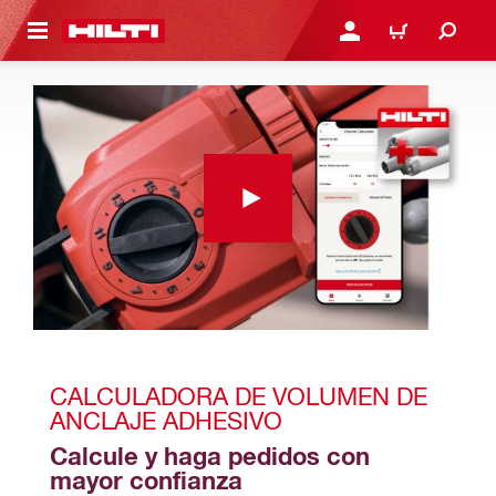
ONTENIDO PRINCIPAL
INICIE SESIÓN O REGÍST
CARRITO
CALCULADORA DE VOLUMEN DE 
ANCLAJE ADHESIVO
Calcule y haga pedidos con 
mayor confianza