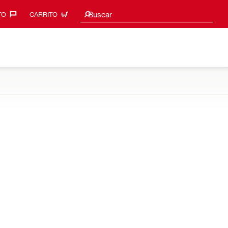
Sugerencias de búsqueda
Buscar
O‎
CARRITO