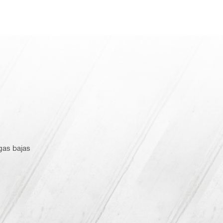
gas bajas