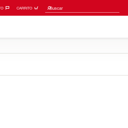
Sugerencias de búsqueda
Buscar
O‎
CARRITO