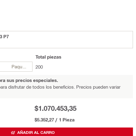
3 P7
Total
piezas
Paquetes
200
ra sus precios especiales.
ara disfrutar de todos los beneficios. Precios pueden variar
$1.070.453,35
$5.352,27
/
1 Pieza
AÑADIR AL CARRO