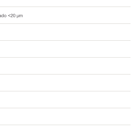
zado <20 µm