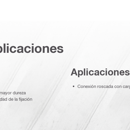
plicaciones
Aplicaciones
Conexión roscada con car
 mayor dureza
dad de la fijación