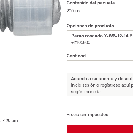
Contenido del paquete
200 un
Opciones de producto
Perno roscado X-W6-12-14 B
#2105800
Cantidad
Acceda a su cuenta y descub
Inicie sesión o regístrese aquí
p
según moneda.
Precio sin impuestos
do <20 µm