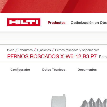
Productos
Optimización en Obr
Inicio
Productos
Fijaciones
Pernos roscados y separadores
PERNOS ROSCADOS X-W6-12 B3 P7
Pern
Configurador
Datos Técnicos
Documentos