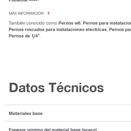
PREMIUM
MÁS INFORMACIÓN
También conocido como
Pernos w6
,
Pernos para instalacio
Pernos roscados para instalaciones eléctricas
,
Pernos pa
Pernos de 1/4"
.
Datos Técnicos
Materiales base
Espesor mínimo del material base (acero)