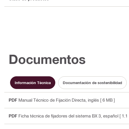
Documentos
Información Técnica
Documentación de sostenibilidad
PDF
Manual Técnico de Fijación Directa
, inglés
[ 6 MB ]
PDF
Ficha técnica de fijadores del sistema BX 3
, español
[ 1.1