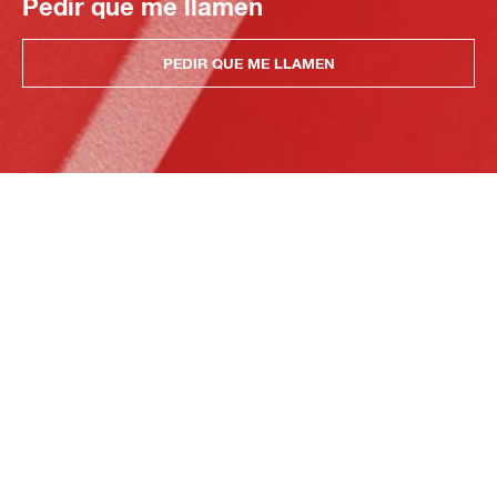
Pedir que me llamen
PEDIR QUE ME LLAMEN