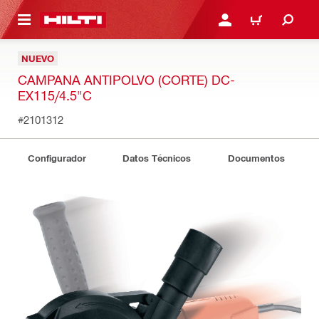
ONTENIDO PRINCIPAL
INICIE SESIÓN O REGÍST
CARRITO
NUEVO
CAMPANA ANTIPOLVO (CORTE) DC-
EX115/4.5"C
#2101312
Configurador
Datos Técnicos
Documentos