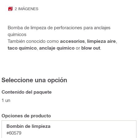
2 IMÁGENES
Bomba de limpeza de perforaciones para anclajes
químicos
También conocido como
accesorios
,
limpieza aire
,
taco químico
,
anclaje químico
or
blow out
.
Seleccione una opción
Contenido del paquete
1 un
Opciones de producto
Bombín de limpieza
#60579