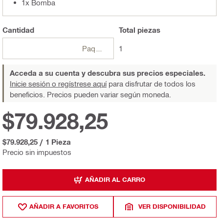
1x Bomba
Cantidad
Total
piezas
Paquetes
1
Acceda a su cuenta y descubra sus precios especiales.
Inicie sesión o regístrese aquí
para disfrutar de todos los
beneficios. Precios pueden variar según moneda.
$79.928,25
$79.928,25
/
1 Pieza
Precio sin impuestos
AÑADIR AL CARRO
AÑADIR A FAVORITOS
VER DISPONIBILIDAD