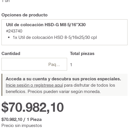
1 un
Opciones de producto
Util de colocación HSD-G M8 5/16"X30
#243740
1x Util de colocación HSD 8-5/16x25/30 cpl
Cantidad
Total
piezas
Paquetes
1
Acceda a su cuenta y descubra sus precios especiales.
Inicie sesión o regístrese aquí
para disfrutar de todos los
beneficios. Precios pueden variar según moneda.
$70.982,10
$70.982,10
/
1 Pieza
Precio sin impuestos