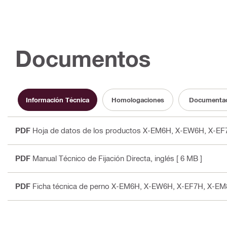
Documentos
Información Técnica
Homologaciones
Documenta
PDF
Hoja de datos de los productos X-EM6H, X-EW6H, X-
PDF
Manual Técnico de Fijación Directa
, inglés
[ 6 MB ]
PDF
Ficha técnica de perno X-EM6H, X-EW6H, X-EF7H, X-