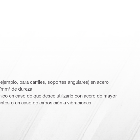
jemplo, para carriles, soportes angulares) en acero
N/mm² de dureza
nico en caso de que desee utilizarlo con acero de mayor
ientes o en caso de exposición a vibraciones