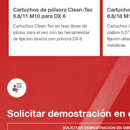
Cartuchos de pólvora Clean-Tec
Cartucho
6.8/11 M10 para DX 6
6.8/18 M1
Cartuchos Clean-Tec en tiras libres de
Cartuchos C
plomo para el uso con las herramientas
calibre 0,2
de fijación directa con pólvora DX 6
fijación dir
metálicas
Solicitar demostración en 
SOLICITAR DEMOSTRACIÓN EN OB