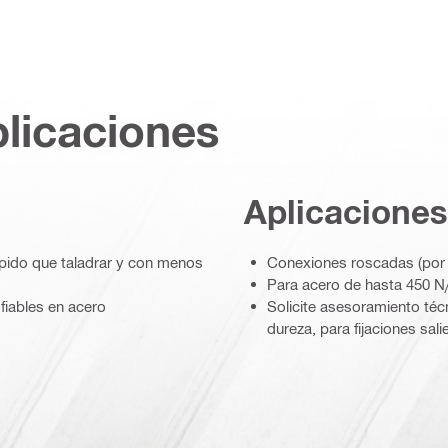
plicaciones
Aplicaciones
ápido que taladrar y con menos
Conexiones roscadas (por e
Para acero de hasta 450 
fiables en acero
Solicite asesoramiento téc
dureza, para fijaciones sal