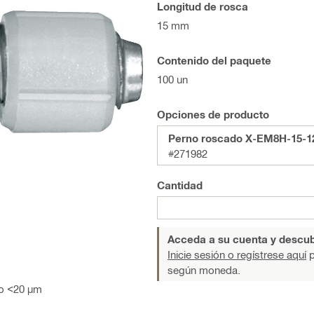
Longitud de rosca
15 mm
Contenido del paquete
100 un
Opciones de producto
Perno roscado X-EM8H-15-1
#271982
Cantidad
Acceda a su cuenta y descub
Inicie sesión o regístrese aquí
p
según moneda.
do <20 µm