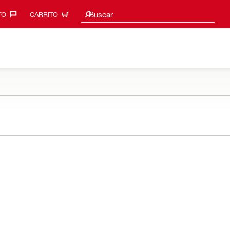
Sugerencias de búsqueda
Buscar
O‎
CARRITO