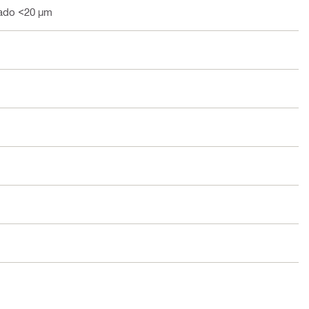
zado <20 µm