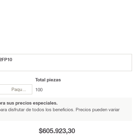
2FP10
Total
piezas
Paquetes
100
ra sus precios especiales.
ara disfrutar de todos los beneficios. Precios pueden variar
$605.923,30