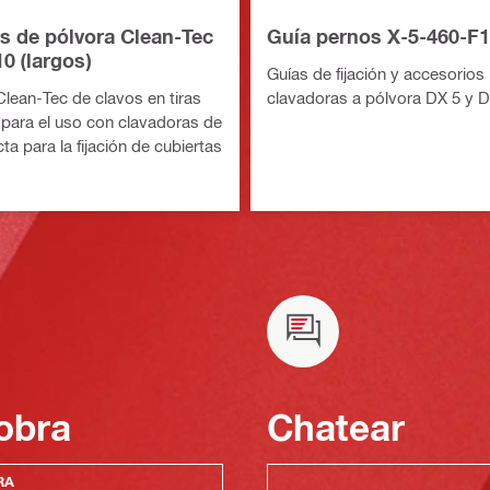
s de pólvora Clean-Tec
Guía pernos X-5-460-F
0 (largos)
Guías de fijación y accesorios 
lean-Tec de clavos en tiras
clavadoras a pólvora DX 5 y 
7 para el uso con clavadoras de
ecta para la fijación de cubiertas
obra
Chatear
RA