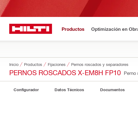
Productos
Optimización en Obr
Inicio
Productos
Fijaciones
Pernos roscados y separadores
PERNOS ROSCADOS X-EM8H FP10
Perno
Configurador
Datos Técnicos
Documentos