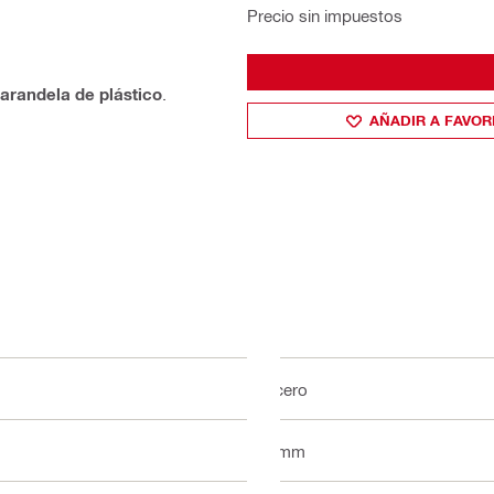
Precio sin impuestos
arandela de plástico
.
AÑADIR A FAVOR
Acero
6 mm