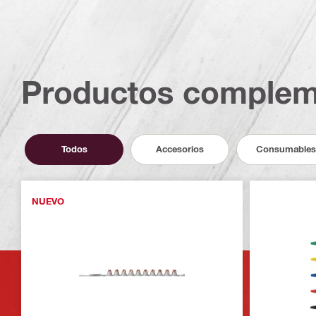
Productos complem
Todos
Accesorios
Consumables
NUEVO