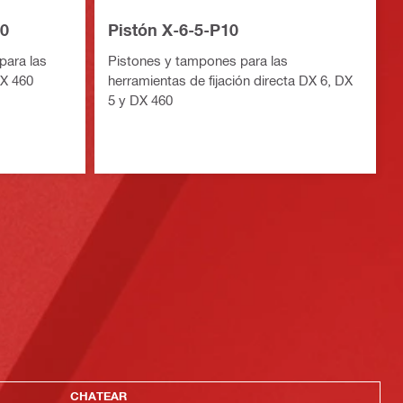
10
Pistón X-6-5-P10
para las
Pistones y tampones para las
DX 460
herramientas de fijación directa DX 6, DX
5 y DX 460
CHATEAR