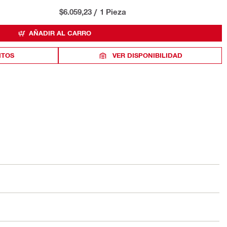
$6.059,23
/
1 Pieza
AÑADIR AL CARRO
ITOS
VER DISPONIBILIDAD