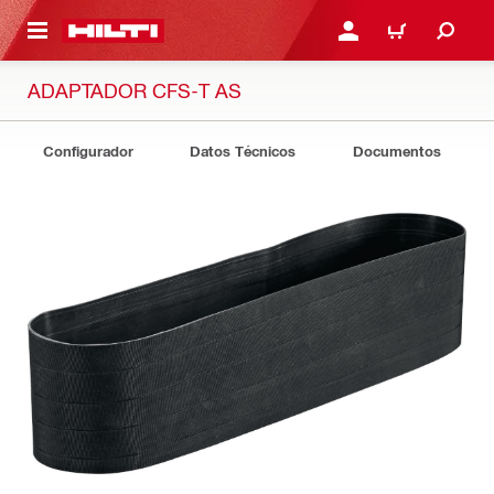
ONTENIDO PRINCIPAL
INICIE SESIÓN O REGÍST
CARRITO
ADAPTADOR CFS-T AS
Configurador
Datos Técnicos
Documentos