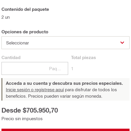
Contenido del paquete
2 un
Opciones de producto
Seleccionar
Cantidad
Total
piezas
Paquetes
1
Acceda a su cuenta y descubra sus precios especiales.
Inicie sesión o regístrese aquí
para disfrutar de todos los
beneficios. Precios pueden variar según moneda.
Desde $705.950,70
Precio sin impuestos