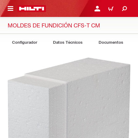
ONTENIDO PRINCIPAL
INICIE SESIÓN O REGÍST
CARRITO
MOLDES DE FUNDICIÓN CFS-T CM
Configurador
Datos Técnicos
Documentos