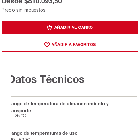
Desde $810.093,50
Precio sin impuestos
AÑADIR AL CARRO
AÑADIR A FAVORITOS
Datos Técnicos
Rango de temperatura de almacenamiento y
transporte
5 - 25 °C
Rango de temperaturas de uso
-40 - 50 °C