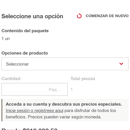
Seleccione una opción
COMENZAR DE NUEVO
Contenido del paquete
1 un
Opciones de producto
Seleccionar
Cantidad
Total
piezas
Paquetes
1
Acceda a su cuenta y descubra sus precios especiales.
Inicie sesión o regístrese aquí
para disfrutar de todos los
beneficios. Precios pueden variar según moneda.