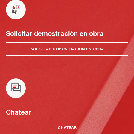
Solicitar demostración en obra
SOLICITAR DEMOSTRACIÓN EN OBRA
Chatear
CHATEAR