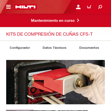
ONTENIDO PRINCIPAL
INICIE SESIÓN O REGÍST
CARRITO
Mantenimiento en curso
KITS DE COMPRESIÓN DE CUÑAS CFS-T
Configurador
Datos Técnicos
Documentos