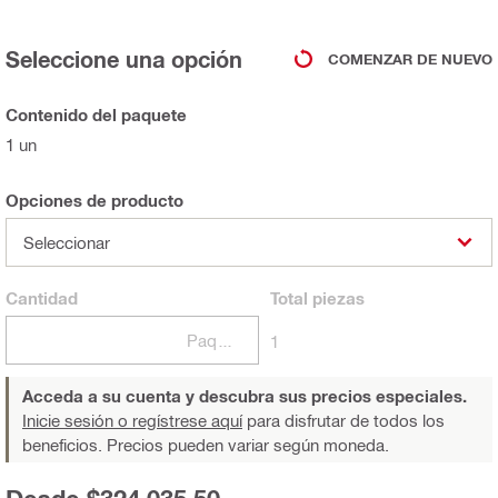
Seleccione una opción
COMENZAR DE NUEVO
Contenido del paquete
1 un
Opciones de producto
Seleccionar
Cantidad
Total
piezas
Paquetes
1
Acceda a su cuenta y descubra sus precios especiales.
Inicie sesión o regístrese aquí
para disfrutar de todos los
beneficios. Precios pueden variar según moneda.