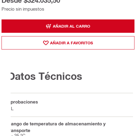
Desde $324.035,50
Precio sin impuestos
AÑADIR AL CARRO
AÑADIR A FAVORITOS
Datos Técnicos
Aprobaciones
UL
Rango de temperatura de almacenamiento y
transporte
5 - 25 °C