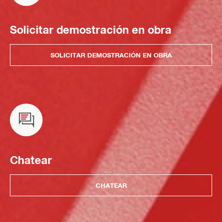
Solicitar demostración en obra
SOLICITAR DEMOSTRACIÓN EN OBRA
Chatear
CHATEAR