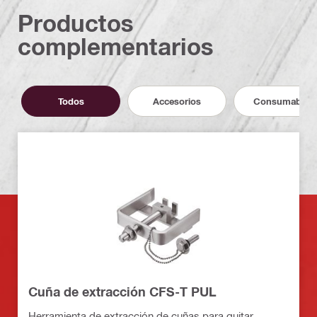
Productos
complementarios
Todos
Accesorios
Consumables
Cuña de extracción CFS-T PUL
Herramienta de extracción de cuñas para quitar