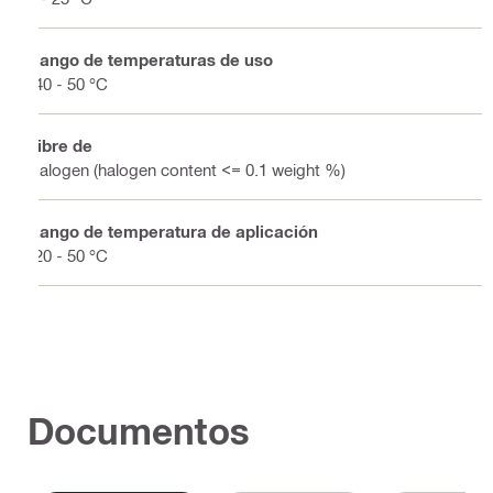
Rango de temperaturas de uso
-40 - 50 °C
Libre de
Halogen (halogen content <= 0.1 weight %)
Rango de temperatura de aplicación
-20 - 50 °C
Documentos