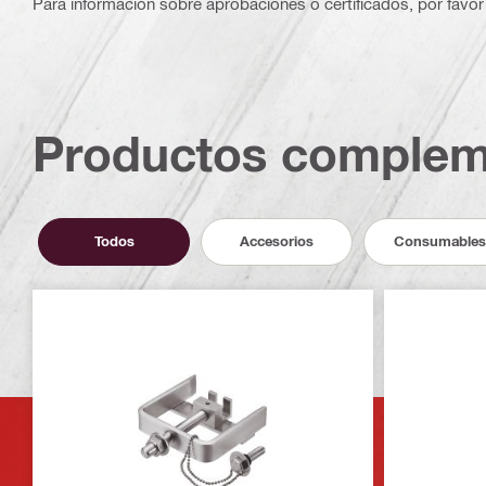
Para información sobre aprobaciones o certificados, por favor 
Productos complem
Todos
Accesorios
Consumables