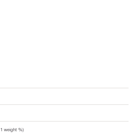
.1 weight %)