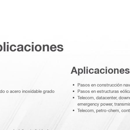
plicaciones
Aplicaciones
Pasos en construcción nav
ado o acero inoxidable grado
Pasos en estructuras eólic
Telecom, datacenter, downs
emergency power, transmi
Telecom, petro-chem, cont