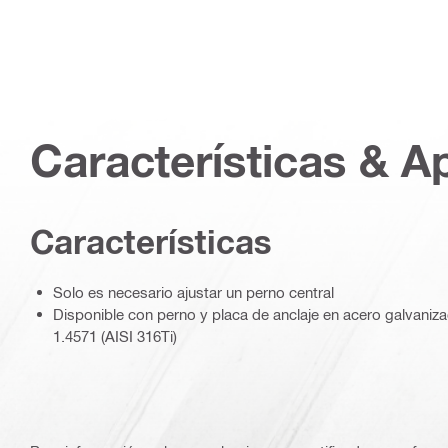
Características & A
Características
Solo es necesario ajustar un perno central
Disponible con perno y placa de anclaje en acero galvaniz
1.4571 (AISI 316Ti)