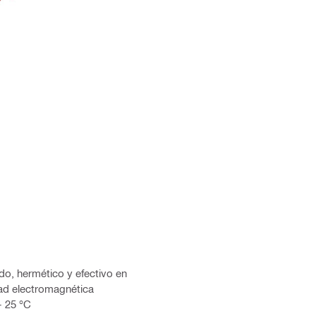
ido, hermético y efectivo en
dad electromagnética
- 25 °C