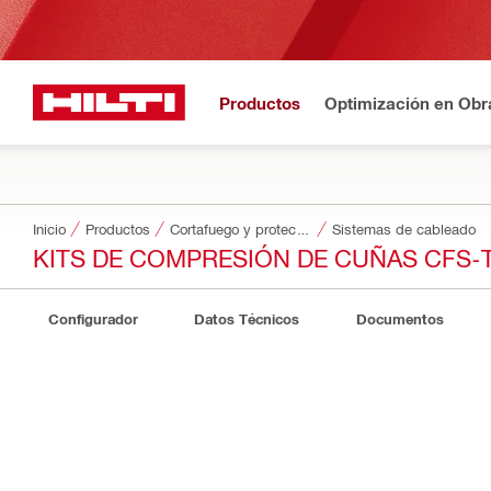
Productos
Optimización en Obr
Inicio
Productos
Cortafuego y protección contra incendios
Sistemas de cableado
KITS DE COMPRESIÓN DE CUÑAS CFS-
Configurador
Datos Técnicos
Documentos