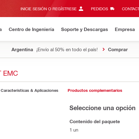
INICIE SESIÓN O REGÍSTRESE
PEDIDOS
CONTACT
a
Centro de Ingeniería
Soporte y Descargas
Empresa
Argentina
¡Envío al 50% en todo el país!
Comprar
T EMC
Características & Aplicaciones
Productos complementarios
Seleccione una opción
Contenido del paquete
1 un