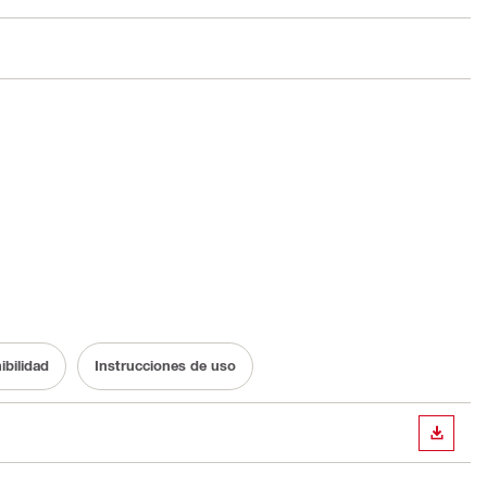
bilidad
Instrucciones de uso
DESCA