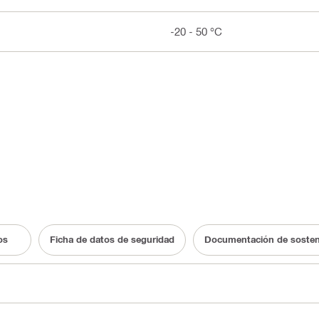
-20 - 50 °C
os
Ficha de datos de seguridad
Documentación de sosteni