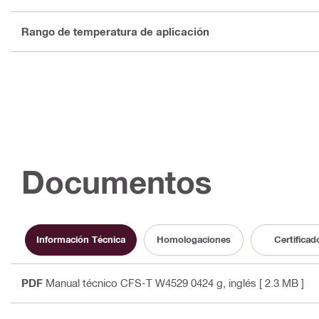
Rango de temperatura de aplicación
Documentos
Información Técnica
Homologaciones
Certificad
PDF
Manual técnico CFS-T W4529 0424 g
, inglés
[ 2.3 MB ]