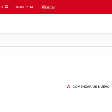
Sugerencias de búsqueda
Buscar
O‎
CARRITO
COMENZAR DE NUEVO