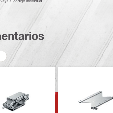
vaya al código individual.
entarios