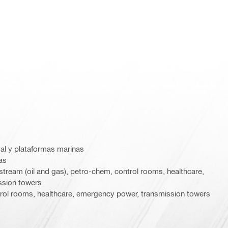
al y plataformas marinas
as
tream (oil and gas), petro-chem, control rooms, healthcare,
ssion towers
rol rooms, healthcare, emergency power, transmission towers