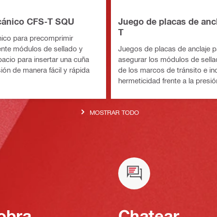
cánico CFS-T SQU
Juego de placas de anc
T
ico para precomprimir
nte módulos de sellado y
Juegos de placas de anclaje p
pacio para insertar una cuña
asegurar los módulos de sella
ón de manera fácil y rápida
de los marcos de tránsito e in
hermeticidad frente a la presió
MOSTRAR TODO
obra
Chatear