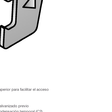
perior para facilitar el acceso
alvanizado previo
ondensación temporal (C2)