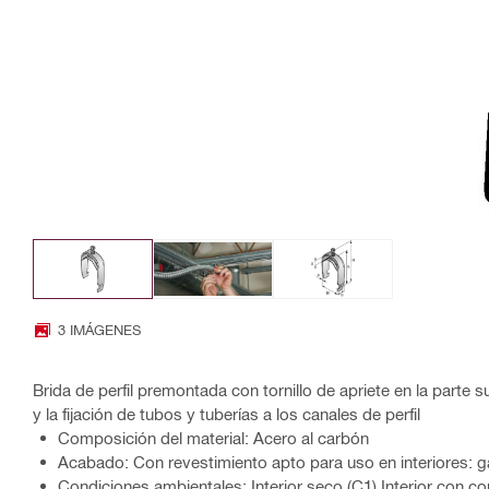
3 IMÁGENES
Brida de perfil premontada con tornillo de apriete en la parte su
y la fijación de tubos y tuberías a los canales de perfil
Composición del material: Acero al carbón
Acabado: Con revestimiento apto para uso en interiores: g
Condiciones ambientales: Interior seco (C1) Interior con c