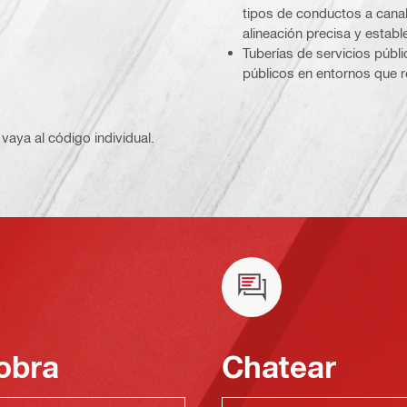
tipos de conductos a canal
alineación precisa y estable 
Tuberías de servicios públi
públicos en entornos que re
vaya al código individual.
obra
Chatear