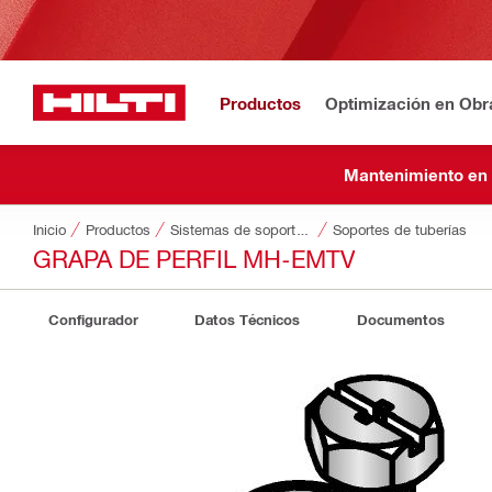
Productos
Optimización en Obr
Mantenimiento en
Inicio
Productos
Sistemas de soporte modulares
Soportes de tuberías
GRAPA DE PERFIL MH-EMTV
Configurador
Datos Técnicos
Documentos