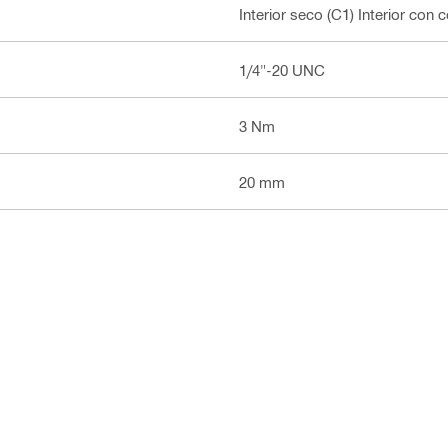
Interior seco (C1) Interior con
1/4"-20 UNC
3 Nm
20 mm