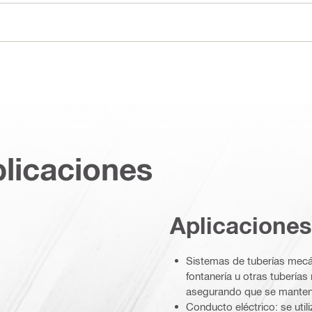
plicaciones
Aplicaciones
Sistemas de tuberías mecán
fontanería u otras tuberías
asegurando que se mantenga
Conducto eléctrico: se util