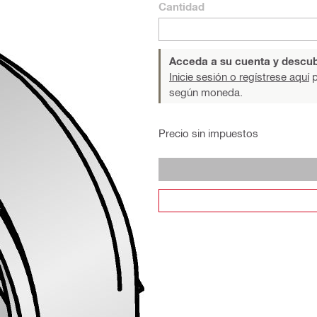
Cantidad
Acceda a su cuenta y descub
Inicie sesión o regístrese aquí
p
según moneda.
Precio sin impuestos