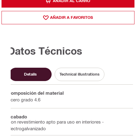
AÑADIR AL CARRO
AÑADIR A FAVORITOS
Datos Técnicos
Details
Technical illustrations
Composición del material
Acero grado 4.6
Acabado
Con revestimiento apto para uso en interiores -
electrogalvanizado