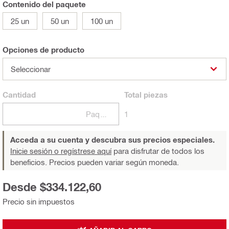
Contenido del paquete
25 un
50 un
100 un
Opciones de producto
Seleccionar
Cantidad
Total
piezas
Paquetes
1
Acceda a su cuenta y descubra sus precios especiales.
Inicie sesión o regístrese aquí
para disfrutar de todos los
beneficios. Precios pueden variar según moneda.
Desde $334.122,60
Precio sin impuestos