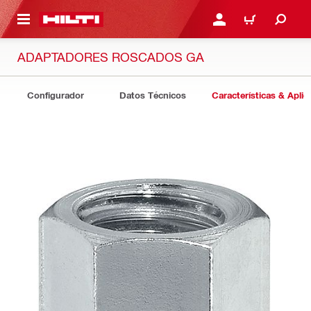
ONTENIDO PRINCIPAL
INICIE SESIÓN O REGÍST
CARRITO
ADAPTADORES ROSCADOS GA
Configurador
Datos Técnicos
Características & Aplic