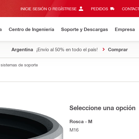
INICIE SESIÓN O REGÍSTRESE
PEDIDOS
CONTACT
a
Centro de Ingeniería
Soporte y Descargas
Empresa
Argentina
¡Envío al 50% en todo el país!
Comprar
a sistemas de soporte
Seleccione una opción
Rosca - M
M16