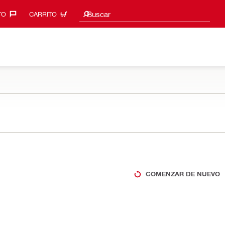
Sugerencias de búsqueda
Buscar
O‎
CARRITO
COMENZAR DE NUEVO