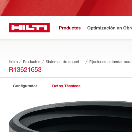
Productos
Optimización en Obr
Inicio
Productos
Sistemas de soporte modulares
Fijaciones estándar par
R13621653
Configurador
Datos Técnicos