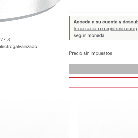
Acceda a su cuenta y descub
Inicie sesión o regístrese aquí
p
según moneda.
277-3
electrogalvanizado
Precio sin impuestos