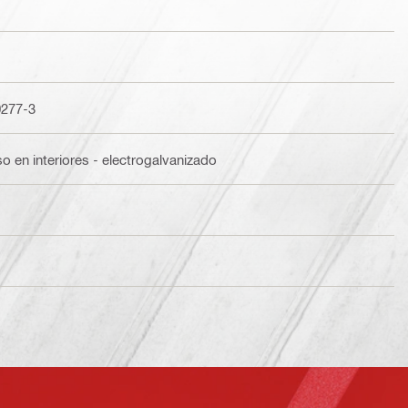
0277-3
o en interiores - electrogalvanizado