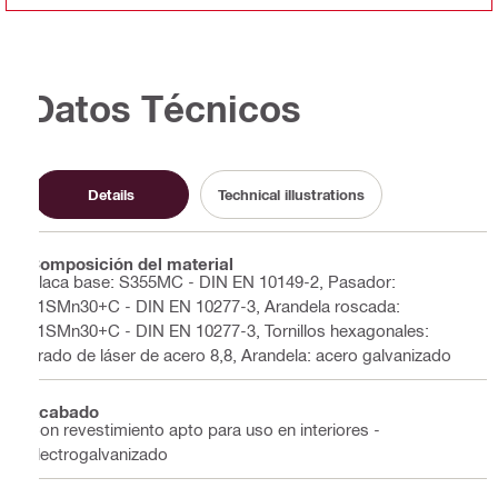
Datos Técnicos
Details
Technical illustrations
Composición del material
Placa base: S355MC - DIN EN 10149-2, Pasador:
11SMn30+C - DIN EN 10277-3, Arandela roscada:
11SMn30+C - DIN EN 10277-3, Tornillos hexagonales:
grado de láser de acero 8,8, Arandela: acero galvanizado
Acabado
Con revestimiento apto para uso en interiores -
electrogalvanizado