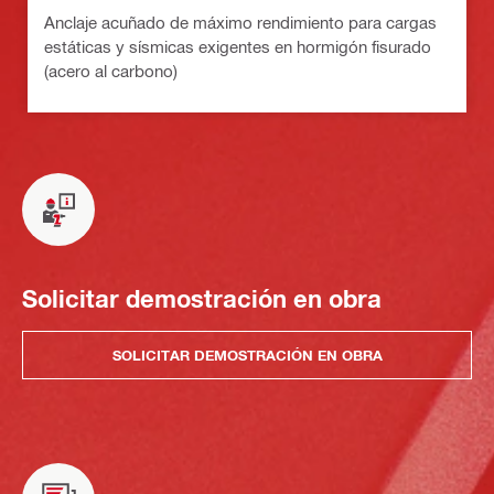
Anclaje acuñado de máximo rendimiento para cargas
estáticas y sísmicas exigentes en hormigón fisurado
(acero al carbono)
Solicitar demostración en obra
SOLICITAR DEMOSTRACIÓN EN OBRA