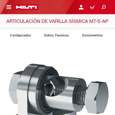
ONTENIDO PRINCIPAL
INICIE SESIÓN O REGÍST
CARRITO
ARTICULACIÓN DE VARILLA SÍSMICA MT-S-AP
Configurador
Datos Técnicos
Documentos