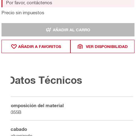
Por favor, contáctenos
Precio sin impuestos
AÑADIR AL CARRO
AÑADIR A FAVORITOS
VER DISPONIBILIDAD
Datos Técnicos
Composición del material
Q355B
Acabado
Galvanizado