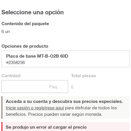
Seleccione una opción
Contenido del paquete
6 un
Opciones de producto
Placa de base MT-B-O2B 60D
#2358236
Cantidad
Total
piezas
Paquetes
6
Acceda a su cuenta y descubra sus precios especiales.
Inicie sesión o regístrese aquí
para disfrutar de todos los
beneficios. Precios pueden variar según moneda.
Se produjo un error al cargar el precio