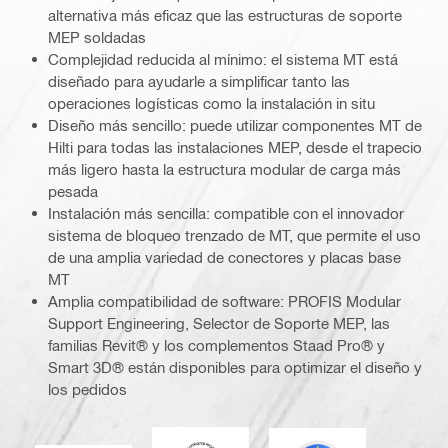
alternativa más eficaz que las estructuras de soporte
MEP soldadas
Complejidad reducida al mínimo: el sistema MT está
diseñado para ayudarle a simplificar tanto las
operaciones logísticas como la instalación in situ
Diseño más sencillo: puede utilizar componentes MT de
Hilti para todas las instalaciones MEP, desde el trapecio
más ligero hasta la estructura modular de carga más
pesada
Instalación más sencilla: compatible con el innovador
sistema de bloqueo trenzado de MT, que permite el uso
de una amplia variedad de conectores y placas base
MT
Amplia compatibilidad de software: PROFIS Modular
Support Engineering, Selector de Soporte MEP, las
familias Revit® y los complementos Staad Pro® y
Smart 3D® están disponibles para optimizar el diseño y
los pedidos
DNV
Eurocódigo