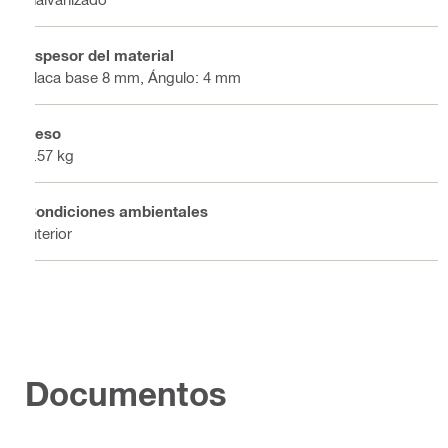
Espesor del material
placa base 8 mm, Ángulo: 4 mm
Peso
2.57 kg
Condiciones ambientales
Interior
Documentos