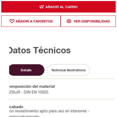
AÑADIR AL CARRO
AÑADIR A FAVORITOS
VER DISPONIBILIDAD
Datos Técnicos
Details
Technical illustrations
Composición del material
S235JR - DIN EN 10025
Acabado
Con revestimiento apto para uso en interiores -
electrogalvanizado