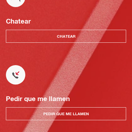
Chatear
CHATEAR
Pedir que me llamen
PEDIR QUE ME LLAMEN