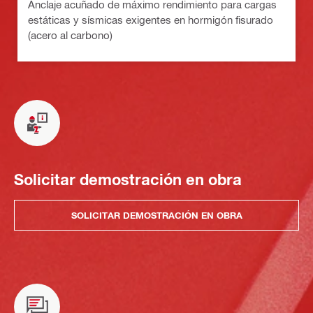
Anclaje acuñado de máximo rendimiento para cargas
estáticas y sísmicas exigentes en hormigón fisurado
(acero al carbono)
Solicitar demostración en obra
SOLICITAR DEMOSTRACIÓN EN OBRA