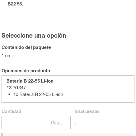
B22 55
.
Seleccione una opción
Contenido del paquete
1 un
Opciones de producto
Batería B 22-55 Li-ion
#2251347
1x Batería B 22-55 Li-ion
Cantidad
Total
piezas
Paquetes
1