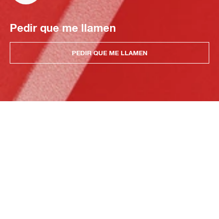
Pedir que me llamen
PEDIR QUE ME LLAMEN