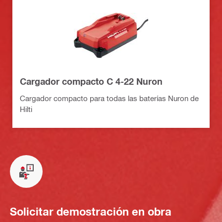
Cargador compacto C 4-22 Nuron
Cargador compacto para todas las baterías Nuron de
Hilti
Solicitar demostración en obra