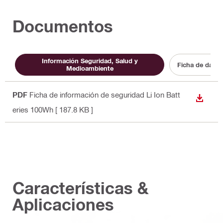
Documentos
Información Seguridad, Salud y
Ficha de datos
Medioambiente
PDF
Ficha de información de seguridad Li Ion Batt
DESCA
eries 100Wh
[ 187.8 KB ]
Características &
Aplicaciones