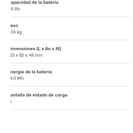
Capacidad de la batería
2.6 Ah
Peso
0.55 kg
Dimensiones (L x An x Al)
133 x 82 x 48 mm
Energía de la batería
54.0 Wh
Pantalla de estado de carga
Sí