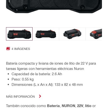
4 IMÁGENES
Batería compacta y liviana de iones de litio de 22 V para
tareas ligeras con herramientas eléctricas Nuron
Capacidad de la batería: 2.6 Ah
Peso: 0.55 kg
Dimensiones (L x An x Al): 133 x 82 x 48 mm
MÁS INFORMACIÓN
También conocido como
Batería
,
NURON
,
22V
,
litio
or