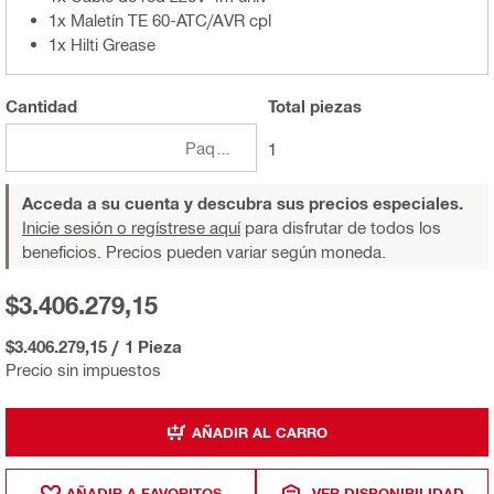
1x Maletín TE 60-ATC/AVR cpl
1x Hilti Grease
Cantidad
Total
piezas
Paquetes
1
Acceda a su cuenta y descubra sus precios especiales.
Inicie sesión o regístrese aquí
para disfrutar de todos los
beneficios. Precios pueden variar según moneda.
$3.406.279,15
$3.406.279,15
/
1 Pieza
Precio sin impuestos
AÑADIR AL CARRO
AÑADIR A FAVORITOS
VER DISPONIBILIDAD