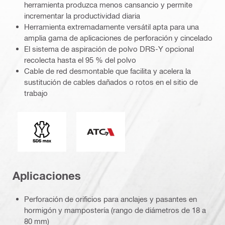
herramienta produzca menos cansancio y permite
incrementar la productividad diaria
Herramienta extremadamente versátil apta para una
amplia gama de aplicaciones de perforación y cincelado
El sistema de aspiración de polvo DRS-Y opcional
recolecta hasta el 95 % del polvo
Cable de red desmontable que facilita y acelera la
sustitución de cables dañados o rotos en el sitio de
trabajo
Conexión
Control activo de torque
Aplicaciones
Perforación de orificios para anclajes y pasantes en
hormigón y mampostería (rango de diámetros de 18 a
80 mm)