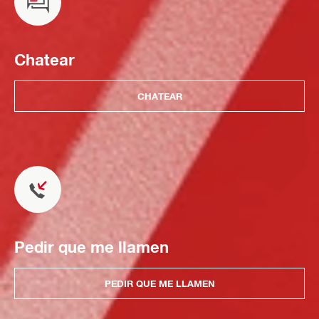
Chatear
CHATEAR
Pedir que me llamen
PEDIR QUE ME LLAMEN