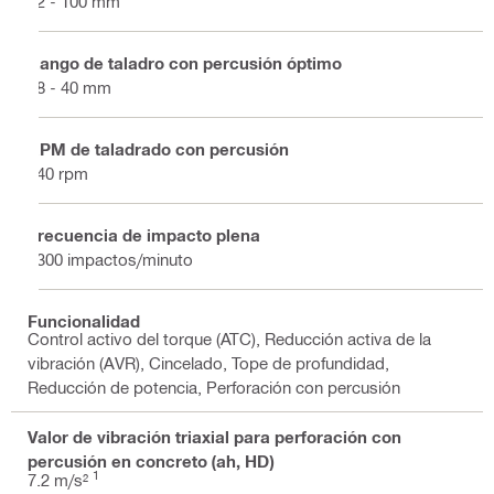
12 - 100 mm
Rango de taladro con percusión óptimo
18 - 40 mm
RPM de taladrado con percusión
340 rpm
Frecuencia de impacto plena
3300 impactos/minuto
Funcionalidad
Control activo del torque (ATC), Reducción activa de la
vibración (AVR), Cincelado, Tope de profundidad,
Reducción de potencia, Perforación con percusión
Valor de vibración triaxial para perforación con
percusión en concreto (ah, HD)
1
7.2 m/s²