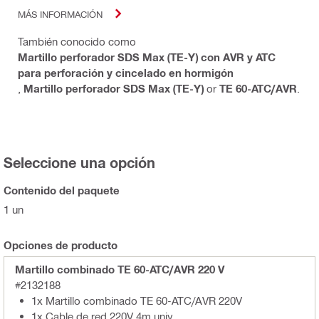
MÁS INFORMACIÓN
También conocido como
Martillo perforador SDS Max (TE-Y) con AVR y ATC
para perforación y cincelado en hormigón
,
Martillo perforador SDS Max (TE-Y)
or
TE 60-ATC/AVR
.
Seleccione una opción
Contenido del paquete
1 un
Opciones de producto
Martillo combinado TE 60-ATC/AVR 220 V
#2132188
1x Martillo combinado TE 60-ATC/AVR 220V
1x Cable de red 220V 4m univ