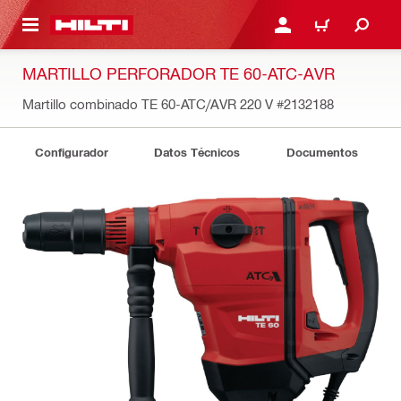
ONTENIDO PRINCIPAL
INICIE SESIÓN O REGÍST
CARRITO
MARTILLO PERFORADOR TE 60-ATC-AVR
Martillo combinado TE 60-ATC/AVR 220 V
#2132188
Configurador
Datos Técnicos
Documentos