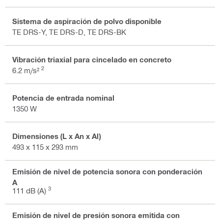
Sistema de aspiración de polvo disponible
TE DRS-Y, TE DRS-D, TE DRS-BK
Vibración triaxial para cincelado en concreto
2
6.2 m/s²
Potencia de entrada nominal
1350 W
Dimensiones (L x An x Al)
493 x 115 x 293 mm
Emisión de nivel de potencia sonora con ponderación
A
3
111 dB (A)
Emisión de nivel de presión sonora emitida con