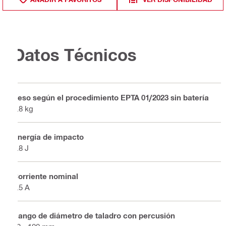
Datos Técnicos
Peso según el procedimiento EPTA 01/2023 sin batería
7.8 kg
Energía de impacto
7.8 J
Corriente nominal
7.5 A
Rango de diámetro de taladro con percusión