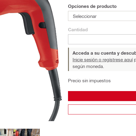
Opciones de producto
Seleccionar
Cantidad
Acceda a su cuenta y descub
Inicie sesión o regístrese aquí
p
según moneda.
Precio sin impuestos