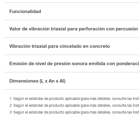
Funcionalidad
Valor de vibración triaxial para perforación con percusión
Vibración triaxial para cincelado en concreto
Emisión de nivel de presión sonora emitida con ponderac
Dimensiones (L x An x Al)
Según el estándar de producto aplicable (para más detalles, consulte las In
Según el estándar de producto aplicable (para más detalles, consulte las In
Según el estándar de producto aplicable (para más detalles, consulte las In