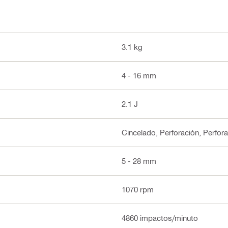
3.1 kg
4 - 16 mm
2.1 J
Cincelado, Perforación, Perfor
5 - 28 mm
1070 rpm
4860 impactos/minuto