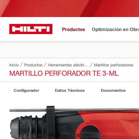
Productos
Optimización en Obr
Inicio
Productos
Herramientas eléctricas
Martillos perforadores
MARTILLO PERFORADOR TE 3-ML
Configurador
Datos Técnicos
Documentos