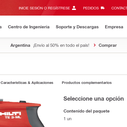
INICIE SESIÓN O REGÍSTRESE
PEDIDOS
CONTACT
a
Centro de Ingeniería
Soporte y Descargas
Empresa
Argentina
¡Envío al 50% en todo el país!
Comprar
Características & Aplicaciones
Productos complementarios
Seleccione una opción
Contenido del paquete
1 un