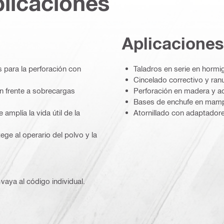
plicaciones
Aplicaciones
 para la perforación con
Taladros en serie en hormig
Cincelado correctivo y ra
 frente a sobrecargas
Perforación en madera y ac
Bases de enchufe en mamp
 amplía la vida útil de la
Atornillado con adaptador
ege al operario del polvo y la
vaya al código individual.