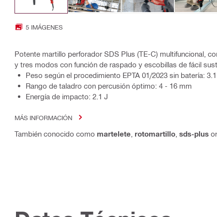
5 IMÁGENES
Potente martillo perforador SDS Plus (TE-C) multifuncional, c
y tres modos con función de raspado y escobillas de fácil sust
Peso según el procedimiento EPTA 01/2023 sin batería: 3.1
Rango de taladro con percusión óptimo: 4 - 16 mm
Energía de impacto: 2.1 J
MÁS INFORMACIÓN
También conocido como
martelete
,
rotomartillo
,
sds-plus
o