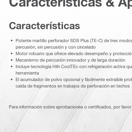
Características & A
Características
Potente martillo perforador SDS Plus (TE-C) de tres modos
percusión, sin percusión y con cincelado
Motor robusto que ofrece elevado desempeño y protección
Mecanismo de percusión innovador y de larga duración
Incluye tecnología Hilti CoolTEc con refrigeración activa que
herramienta
El acumulador de polvo opcional y fácilmente extraíble prot
caída de fragmentos en trabajos de perforación en techos
Para información sobre aprobaciones o certificados, por favor 