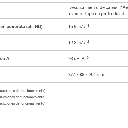
Descubrimiento de capas, 2.º e
inverso, Tope de profundidad
1
 en concreto (ah, HD)
15.6 m/s²
2
12.2 m/s²
3
ión A
93 dB (A)
377 x 88 x 204 mm
strucciones de funcionamiento)
strucciones de funcionamiento)
strucciones de funcionamiento)