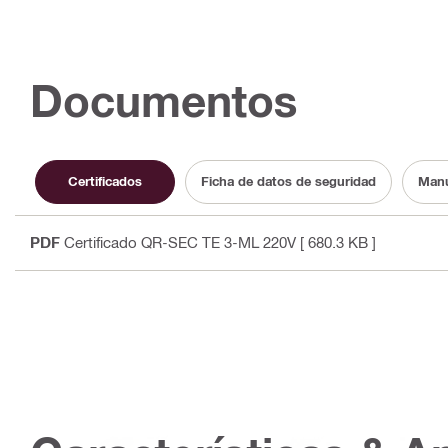
Documentos
Certificados
Ficha de datos de seguridad
Manu
PDF
Certificado QR-SEC TE 3-ML 220V
[ 680.3 KB ]