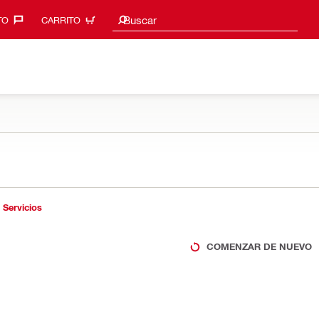
Sugerencias de búsqueda
Buscar
O‎
CARRITO
Servicios
COMENZAR DE NUEVO