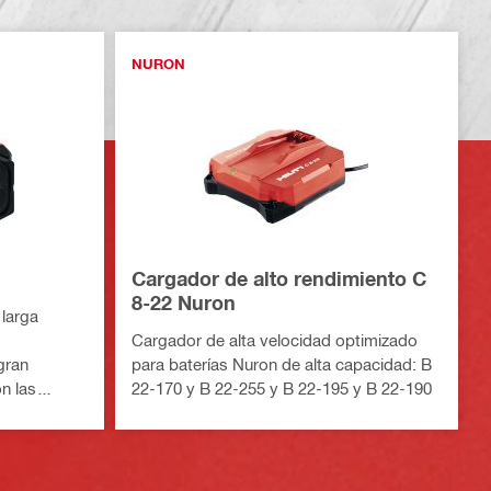
NURON
Cargador de alto rendimiento C
8-22 Nuron
 larga
Cargador de alta velocidad optimizado
gran
para baterías Nuron de alta capacidad: B
n las
22-170 y B 22-255 y B 22-195 y B 22-190