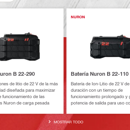
NURON
Nuron B 22-290
Batería Nuron B 22-110
ones de litio de 22 V de la más
Batería de Ion-Litio de 22 V de
dad diseñada para maximizar
duración con un tiempo de
e funcionamiento de las
funcionamiento prolongado y 
as Nuron de carga pesada
potencia de salida para uso co
herramientas eléctricas Nuron
MOSTRAR TODO