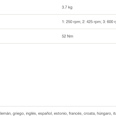
3.7 kg
1: 250 rpm; 2: 425 rpm; 3: 600 
52 Nm
lemán, griego, inglés, español, estonio, francés, croata, húngaro, it