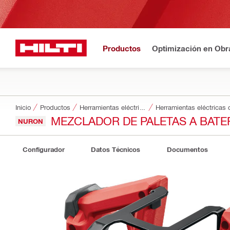
Productos
Optimización en Obr
Inicio
Productos
Herramientas eléctricas
Herramientas eléctricas 
MEZCLADOR DE PALETAS A BATER
NURON
Configurador
Datos Técnicos
Documentos