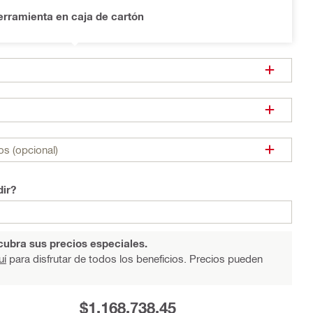
rramienta en caja de cartón
os (opcional)
dir?
ubra sus precios especiales.
uí
para disfrutar de todos los beneficios. Precios pueden
$1.168.738,45