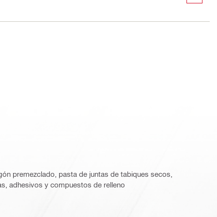
ón premezclado, pasta de juntas de tabiques secos,
as, adhesivos y compuestos de relleno