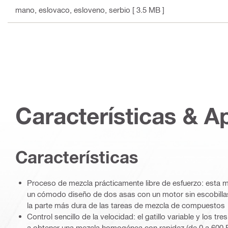
mano, eslovaco, esloveno, serbio
[ 3.5 MB ]
Características & A
Características
Proceso de mezcla prácticamente libre de esfuerzo: esta 
un cómodo diseño de dos asas con un motor sin escobilla
la parte más dura de las tareas de mezcla de compuestos
Control sencillo de la velocidad: el gatillo variable y los t
a obtener una mezcla homogénea con rapidez (de 0 a 600