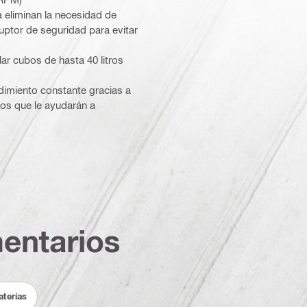
 eliminan la necesidad de
ruptor de seguridad para evitar
ar cubos de hasta 40 litros
ndimiento constante gracias a
ios que le ayudarán a
entarios
aterías