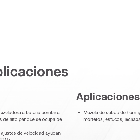
plicaciones
Aplicaciones
mezcladora a batería combina
Mezcla de cubos de hormig
s de alto par que se ocupa de
morteros, estucos, lechad
res ajustes de velocidad ayudan
 RPM)