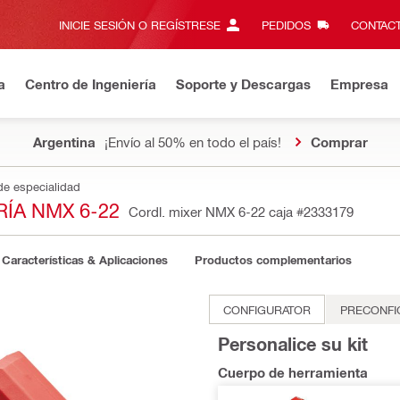
INICIE SESIÓN O REGÍSTRESE
PEDIDOS
CONTACT
a
Centro de Ingeniería
Soporte y Descargas
Empresa
Argentina
¡Envío al 50% en todo el país!
Comprar
de especialidad
ÍA NMX 6-22
Cordl. mixer NMX 6-22 caja
#2333179
Características & Aplicaciones
Productos complementarios
CONFIGURATOR
PRECONFI
Personalice su kit
Cuerpo de herramienta