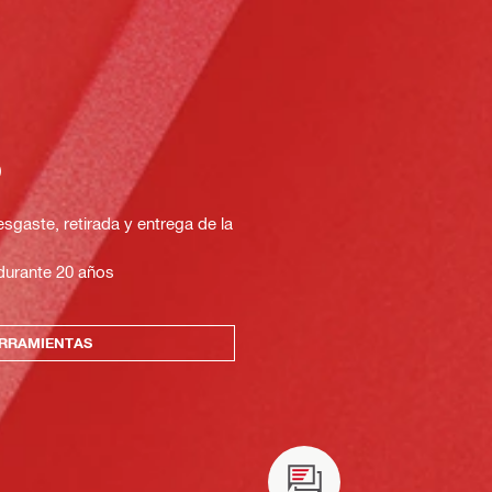
o
sgaste, retirada y entrega de la
 durante 20 años
ERRAMIENTAS