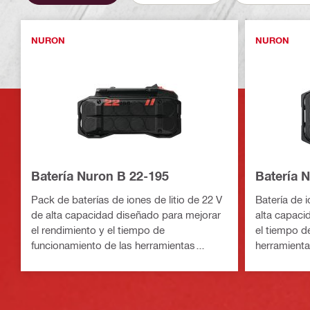
NURON
NURON
Batería Nuron B 22-195
Batería 
Pack de baterías de iones de litio de 22 V
Batería de i
de alta capacidad diseñado para mejorar
alta capaci
el rendimiento y el tiempo de
el tiempo d
funcionamiento de las herramientas
herramient
eléctricas Nuron de carga media a pesada