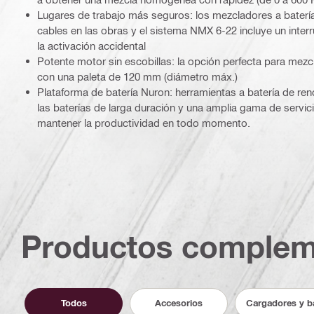
Lugares de trabajo más seguros: los mezcladores a batería
cables en las obras y el sistema NMX 6-22 incluye un inter
la activación accidental
Potente motor sin escobillas: la opción perfecta para mezcl
con una paleta de 120 mm (diámetro máx.)
Plataforma de batería Nuron: herramientas a batería de re
las baterías de larga duración y una amplia gama de servic
mantener la productividad en todo momento.
Productos complem
Todos
Accesorios
Cargadores y b