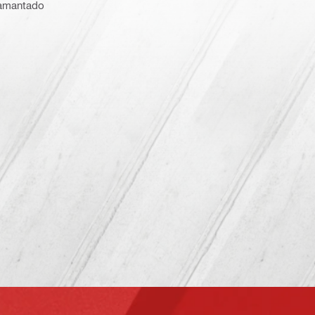
diamantado