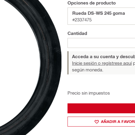
Opciones de producto
Rueda DS-WS 245 goma
#2337475
Cantidad
Acceda a su cuenta y descub
Inicie sesión o regístrese aquí
p
según moneda.
Precio sin impuestos
AÑADIR A FAVOR