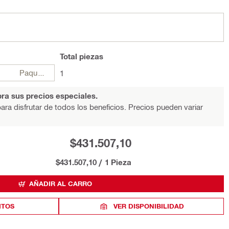
Total
piezas
Paquetes
1
ra sus precios especiales.
ara disfrutar de todos los beneficios. Precios pueden variar
$431.507,10
$431.507,10
/
1 Pieza
AÑADIR AL CARRO
ITOS
VER DISPONIBILIDAD