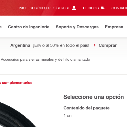
INICIE SESIÓN O REGÍSTRESE
PEDIDOS
CONTACT
a
Centro de Ingeniería
Soporte y Descargas
Empresa
Argentina
¡Envío al 50% en todo el país!
Comprar
Accesorios para sierras murales y de hilo diamantado
s complementarios
Seleccione una opción
Contenido del paquete
1 un