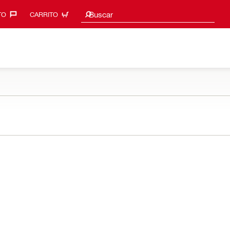
Sugerencias de búsqueda
Buscar
O‎
CARRITO