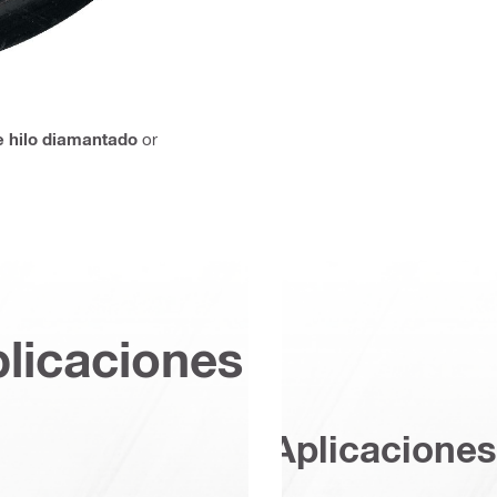
e hilo diamantado
or
plicaciones
Aplicaciones