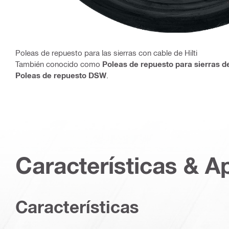
Poleas de repuesto para las sierras con cable de Hilti
También conocido como
Poleas de repuesto para sierras d
Poleas de repuesto DSW
.
Características & A
Características