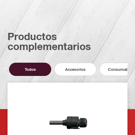
Productos
complementarios
Todos
Accesorios
Consumables