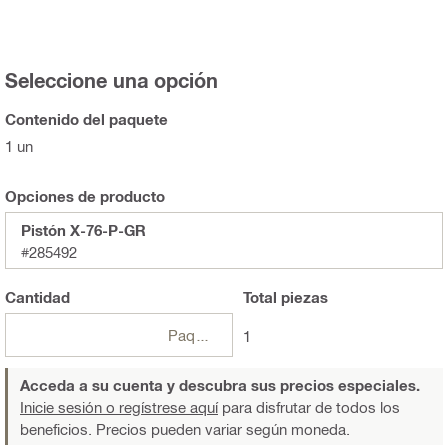
Seleccione una opción
Contenido del paquete
1 un
Opciones de producto
Pistón X-76-P-GR
#285492
Cantidad
Total
piezas
Paquetes
1
Acceda a su cuenta y descubra sus precios especiales.
Inicie sesión o regístrese aquí
para disfrutar de todos los
beneficios. Precios pueden variar según moneda.