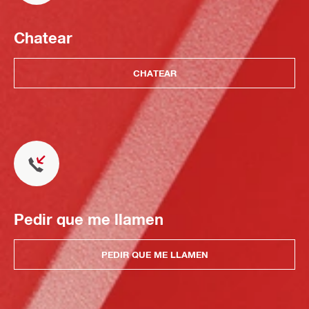
Chatear
CHATEAR
Pedir que me llamen
PEDIR QUE ME LLAMEN