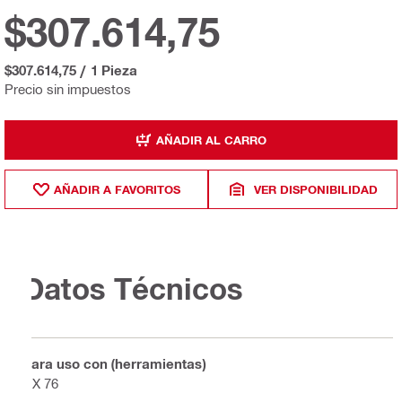
$307.614,75
$307.614,75
/
1 Pieza
Precio sin impuestos
AÑADIR AL CARRO
AÑADIR A FAVORITOS
VER DISPONIBILIDAD
Datos Técnicos
Para uso con (herramientas)
DX 76