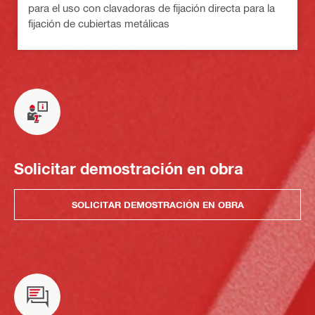
para el uso con clavadoras de fijación directa para la
fijación de cubiertas metálicas
Solicitar demostración en obra
SOLICITAR DEMOSTRACIÓN EN OBRA