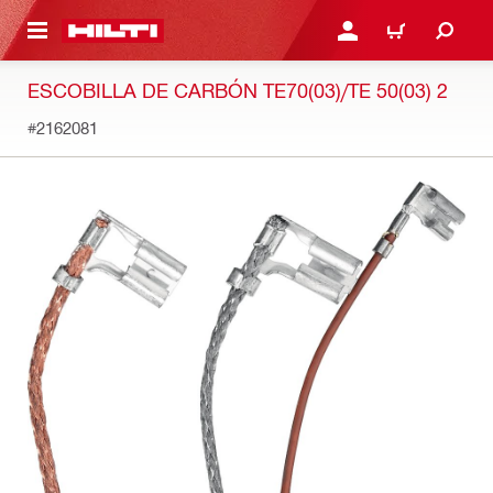
ONTENIDO PRINCIPAL
INICIE SESIÓN O REGÍST
CARRITO
ESCOBILLA DE CARBÓN TE70(03)/TE 50(03) 2
#2162081