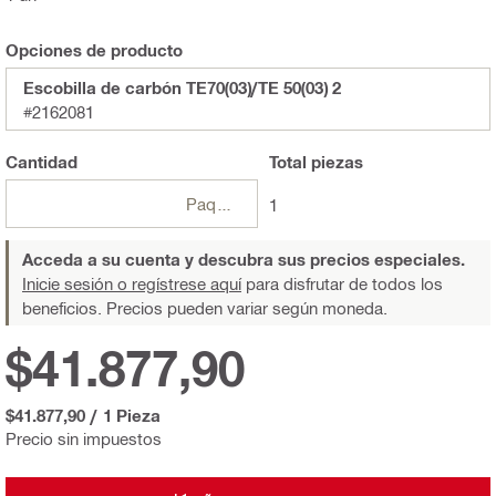
Opciones de producto
Escobilla de carbón TE70(03)/TE 50(03) 2
#2162081
Cantidad
Total
piezas
Paquetes
1
Acceda a su cuenta y descubra sus precios especiales.
Inicie sesión o regístrese aquí
para disfrutar de todos los
beneficios. Precios pueden variar según moneda.
$41.877,90
$41.877,90
/
1 Pieza
Precio sin impuestos