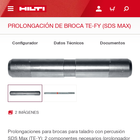
ONTENIDO PRINCIPAL
INICIE SESIÓN O REGÍST
CARRITO
PROLONGACIÓN DE BROCA TE-FY (SDS MAX)
Configurador
Datos Técnicos
Documentos
2 IMÁGENES
Prolongaciones para brocas para taladro con percusión
SDS Max (TE-Y): 2 componentes necesarios (prolongador