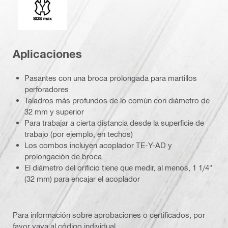
Aplicaciones
Pasantes con una broca prolongada para martillos
perforadores
Taladros más profundos de lo común con diámetro de
32 mm y superior
Para trabajar a cierta distancia desde la superficie de
trabajo (por ejemplo, en techos)
Los combos incluyen acoplador TE-Y-AD y
prolongación de broca
El diámetro del orificio tiene que medir, al menos, 1 1/4"
(32 mm) para encajar el acoplador
Para información sobre aprobaciones o certificados, por
favor vaya al código individual.