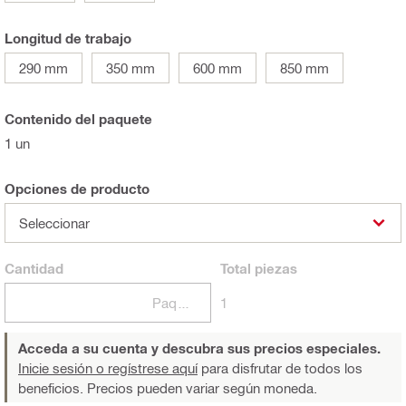
Longitud de trabajo
290 mm
350 mm
600 mm
850 mm
Contenido del paquete
1 un
Opciones de producto
Seleccionar
Cantidad
Total
piezas
Paquetes
1
Acceda a su cuenta y descubra sus precios especiales.
Inicie sesión o regístrese aquí
para disfrutar de todos los
beneficios. Precios pueden variar según moneda.