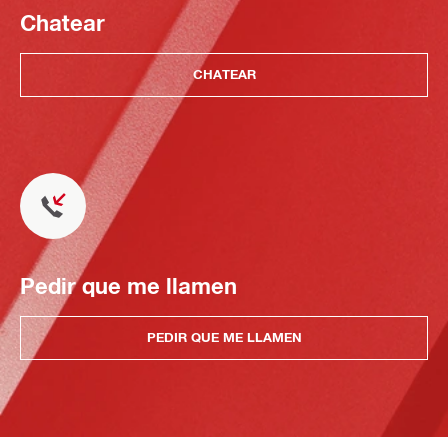
Chatear
CHATEAR
Pedir que me llamen
PEDIR QUE ME LLAMEN