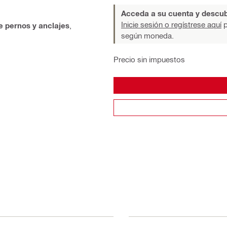
Acceda a su cuenta y descub
Inicie sesión o regístrese aquí
p
e pernos y anclajes
,
según moneda.
Precio sin impuestos