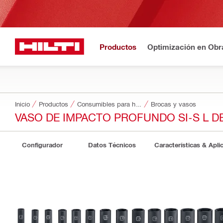
Productos
Optimización en Obr
Inicio
Productos
Consumibles para herramientas
Brocas y vasos
VASO DE IMPACTO PROFUNDO SI-S L DE
Configurador
Datos Técnicos
Características & Apli