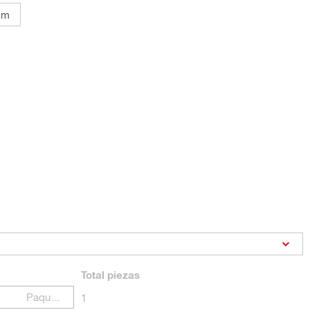
mm
Total
piezas
Paquetes
1