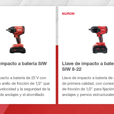
NURON
impacto a batería SIW
Llave de impacto a bate
SIW 8-22
pacto a batería de 22 V con
Llave de impacto a batería de 
anillo de fricción de 1/2" que
de primera calidad, con conexi
velocidad y la seguridad de la
de fricción de 1/2" para fijació
e anclajes y el atornillado
anclajes y pernos estructurale
(plataforma de baterías Nuron)