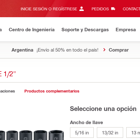
INICIE SESIÓN O REGÍSTRESE
PEDIDOS
CONTACT
a
Centro de Ingeniería
Soporte y Descargas
Empresa
Argentina
¡Envío al 50% en todo el país!
Comprar
 1/2"
caciones
Productos complementarios
Seleccione una opción
Ancho de llave
5/16 in
13/32 in
13 