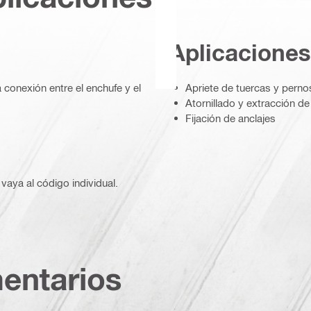
Aplicaciones
 conexión entre el enchufe y el
Apriete de tuercas y perno
Atornillado y extracción de
Fijación de anclajes
vaya al código individual.
entarios