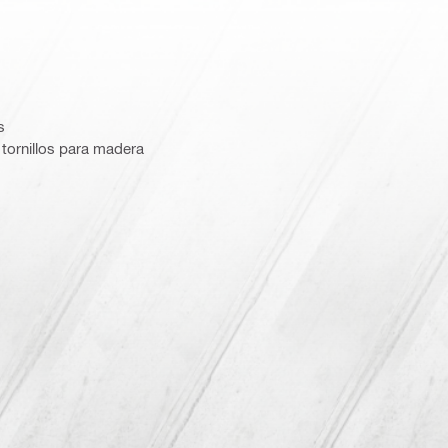
s
 tornillos para madera