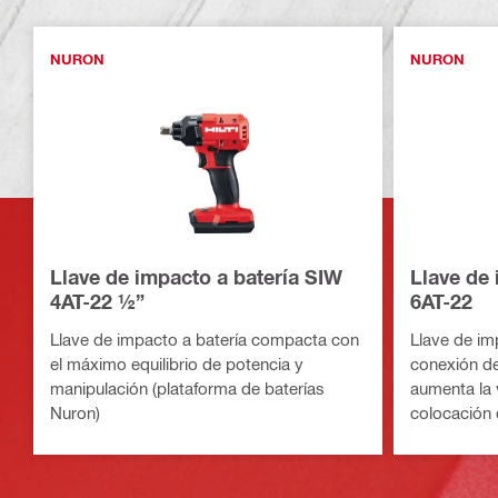
NURON
NURON
Llave de impacto a batería SIW
Llave de 
4AT-22 ½”
6AT-22
Llave de impacto a batería compacta con
Llave de im
el máximo equilibrio de potencia y
conexión de 
manipulación (plataforma de baterías
aumenta la 
Nuron)
colocación d