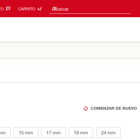
Sugerencias de búsqueda
Buscar
O‎
CARRITO
COMENZAR DE NUEVO
mm
15 mm
17 mm
19 mm
24 mm