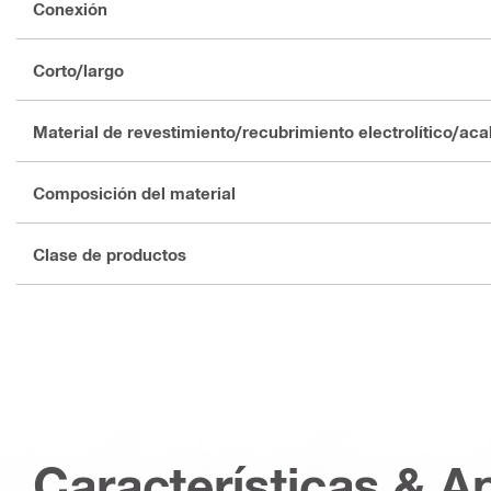
Conexión
Corto/largo
Material de revestimiento/recubrimiento electrolítico/ac
Composición del material
Clase de productos
Características & A