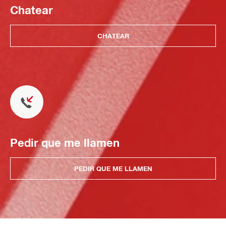
Chatear
CHATEAR
Pedir que me llamen
PEDIR QUE ME LLAMEN