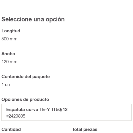
Seleccione una opción
Longitud
500 mm
Ancho
120 mm
Contenido del paquete
1 un
Opciones de producto
Espatula curva TE-Y TI 50/12
#2429805
Cantidad
Total
piezas