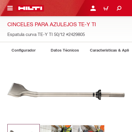
ONTENIDO PRINCIPAL
INICIE SESIÓN O REGÍST
CARRITO
CINCELES PARA AZULEJOS TE-Y TI
Espatula curva TE-Y TI 50/12
#2429805
Configurador
Datos Técnicos
Características & Aplic