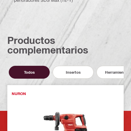
perforadores SDS Max (TE-Y)
Productos
complementarios
Todos
Insertos
Herramientas
NURON