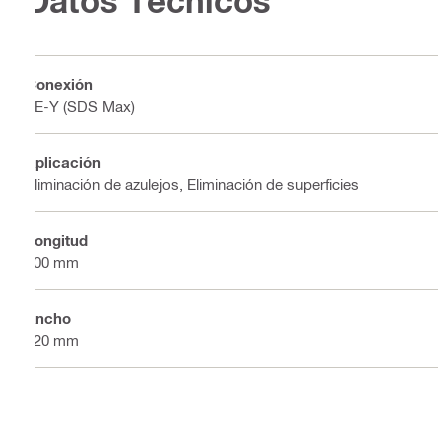
Datos Técnicos
Conexión
TE-Y (SDS Max)
Aplicación
Eliminación de azulejos, Eliminación de superficies
Longitud
500 mm
Ancho
120 mm