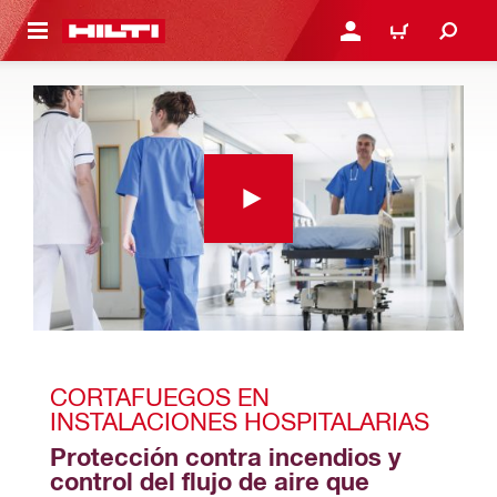
ONTENIDO PRINCIPAL
INICIE SESIÓN O REGÍST
CARRITO
CORTAFUEGOS EN 
INSTALACIONES HOSPITALARIAS
Protección contra incendios y 
control del flujo de aire que 