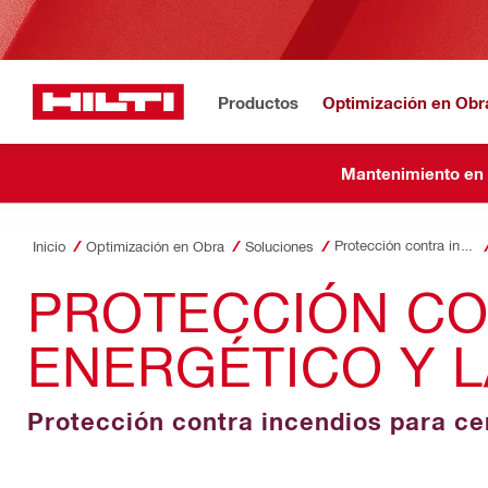
Productos
Optimización en Obr
Mantenimiento en
Protección contra incendios
Inicio
Optimización en Obra
Soluciones
PROTECCIÓN CO
ENERGÉTICO Y L
Protección contra incendios para cen