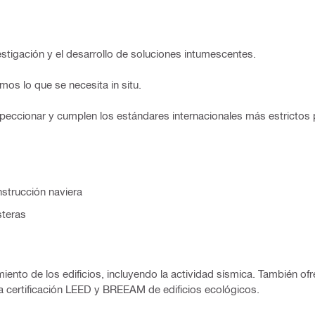
stigación y el desarrollo de soluciones intumescentes.
s lo que se necesita in situ.
speccionar y cumplen los estándares internacionales más estrictos 
nstrucción naviera
steras
nto de los edificios, incluyendo la actividad sísmica. También of
la certificación LEED y BREEAM de edificios ecológicos.