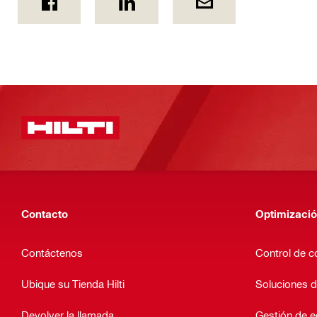
Contacto
Optimizació
Contáctenos
Control de c
Ubique su Tienda Hilti
Soluciones d
Devolver la llamada
Gestión de 