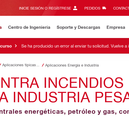
INICIE SESIÓN O REGÍSTRESE
PEDIDOS
CONTACT
a
Centro de Ingeniería
Soporte y Descargas
Empresa
 curso
Se ha producido un error al enviar tu solicitud. Vuelve a 
Aplicaciones típicas - Protección contra incendios
Aplicaciones Energía e Industria
NTRA INCENDIOS 
A INDUSTRIA PES
trales energéticas, petróleo y gas, co