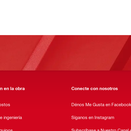
n en la obra
Conecte con nosotros
ostos
Dénos Me Gusta en Faceboo
e ingeniería
Síganos en Instagram
equipos
Subscríbase a Nuestro Canal