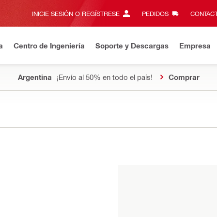
INICIE SESIÓN O REGÍSTRESE
PEDIDOS
CONTACT
a
Centro de Ingeniería
Soporte y Descargas
Empresa
Argentina
¡Envío al 50% en todo el país!
Comprar