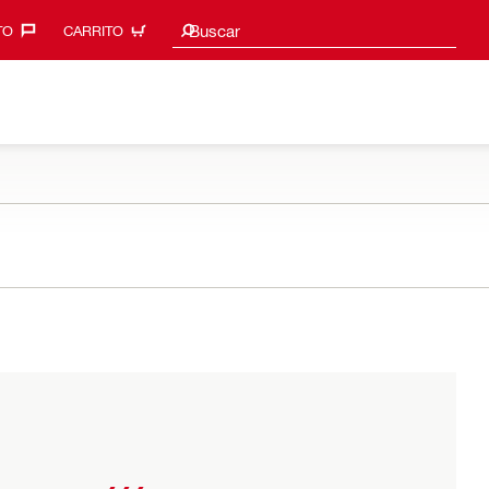
Sugerencias de búsqueda
Buscar
O‎
CARRITO