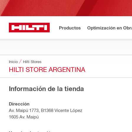
Productos
Optimización en Obr
Inicio
Hilti Stores
HILTI STORE ARGENTINA
Información de la tienda
Dirección
Av. Maipú 1773, B1368 Vicente López
1605 Av. Maipú