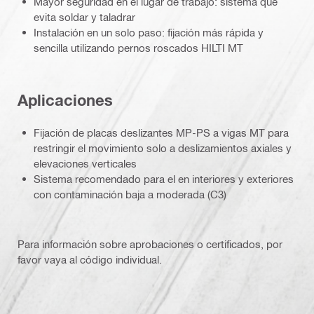
Mayor seguridad en el lugar de trabajo: sistema que
evita soldar y taladrar
Instalación en un solo paso: fijación más rápida y
sencilla utilizando pernos roscados HILTI MT
Aplicaciones
Fijación de placas deslizantes MP-PS a vigas MT para
restringir el movimiento solo a deslizamientos axiales y
elevaciones verticales
Sistema recomendado para el en interiores y exteriores
con contaminación baja a moderada (C3)
Para información sobre aprobaciones o certificados, por
favor vaya al código individual.