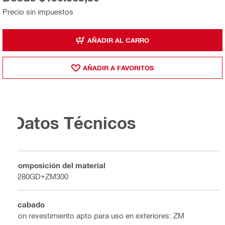
Precio sin impuestos
AÑADIR AL CARRO
AÑADIR A FAVORITOS
Datos Técnicos
Composición del material
S280GD+ZM300
Acabado
Con revestimiento apto para uso en exteriores: ZM