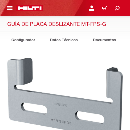
ONTENIDO PRINCIPAL
INICIE SESIÓN O REGÍST
CARRITO
GUÍA DE PLACA DESLIZANTE MT-FPS-G
Configurador
Datos Técnicos
Documentos