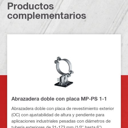
Productos
complementarios
Abrazadera doble con placa MP-PS 1-1
Abrazadera doble con placa de revestimiento exterior
(OC) con ajustabilidad de altura y pendiente para
aplicaciones industriales pesadas con diámetros de
tubería exteriores de 21-173 mm (1/2" hasta 6")