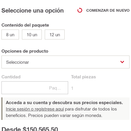
Seleccione una opción
COMENZAR DE NUEVO
Contenido del paquete
8 un
10 un
12 un
Opciones de producto
Seleccionar
Cantidad
Total
piezas
Paquetes
1
Acceda a su cuenta y descubra sus precios especiales.
Inicie sesión o regístrese aquí
para disfrutar de todos los
beneficios. Precios pueden variar según moneda.
Desde $150.565,50