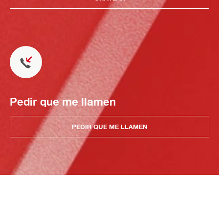
Pedir que me llamen
PEDIR QUE ME LLAMEN