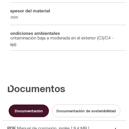
Espesor del material
5 mm
Condiciones ambientales
Contaminación baja a moderada en el exterior (C3/C4 -
baja)
Documentos
Documentación
Documentación de sostenibilidad
PDF
Manual de corrosión
, inglés
[ 9.4 MB ]