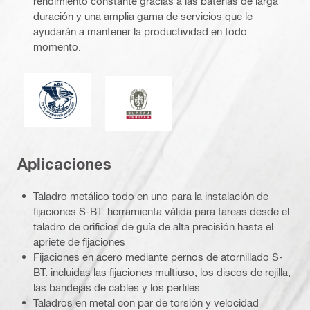
rendimiento constante gracias a las baterías de larga
duración y una amplia gama de servicios que le
ayudarán a mantener la productividad en todo
momento.
American Bureau of Shipping
Bureau Veritas
Aplicaciones
Taladro metálico todo en uno para la instalación de
fijaciones S-BT: herramienta válida para tareas desde el
taladro de orificios de guía de alta precisión hasta el
apriete de fijaciones
Fijaciones en acero mediante pernos de atornillado S-
BT: incluidas las fijaciones multiuso, los discos de rejilla,
las bandejas de cables y los perfiles
Taladros en metal con par de torsión y velocidad