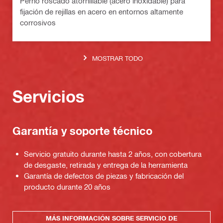
Perno roscado atornillable (acero inoxidable) para
fijación de rejillas en acero en entornos altamente
corrosivos
MOSTRAR TODO
Servicios
Garantía y soporte técnico
Servicio gratuito durante hasta 2 años, con cobertura
de desgaste, retirada y entrega de la herramienta
Garantía de defectos de piezas y fabricación del
producto durante 20 años
MÁS INFORMACIÓN SOBRE SERVICIO DE