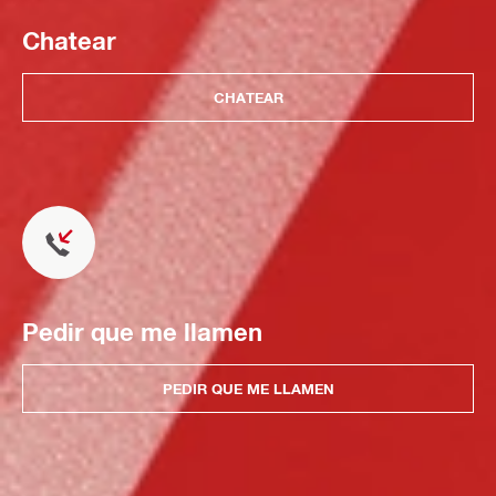
Chatear
CHATEAR
Pedir que me llamen
PEDIR QUE ME LLAMEN