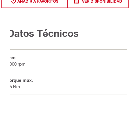
AÑADIR A FAVORITOS
VER DISPONIBILIDAD
Datos Técnicos
rpm
2000 rpm
Torque máx.
85 Nm