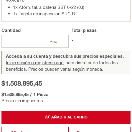
#2363097
1x Atorn. tal. a batería SBT 6-22 (03)
1x Tarjeta de inspeccion S-IC BT
Cantidad
Total
piezas
Paquetes
1
Acceda a su cuenta y descubra sus precios especiales.
Inicie sesión o regístrese aquí
para disfrutar de todos los
beneficios. Precios pueden variar según moneda.
$1.508.895,45
$1.508.895,45
/
1 Pieza
Precio sin impuestos
AÑADIR AL CARRO