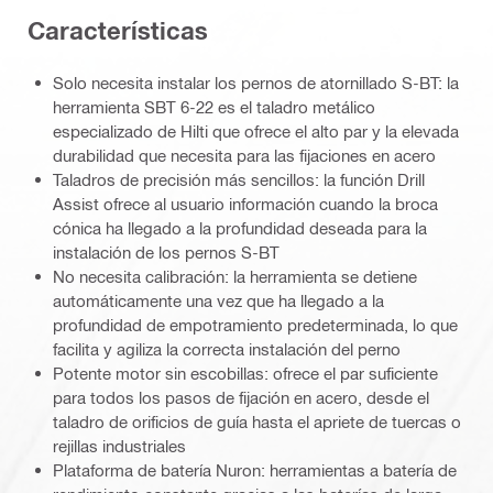
Características
Solo necesita instalar los pernos de atornillado S-BT: la
herramienta SBT 6-22 es el taladro metálico
especializado de Hilti que ofrece el alto par y la elevada
durabilidad que necesita para las fijaciones en acero
Taladros de precisión más sencillos: la función Drill
Assist ofrece al usuario información cuando la broca
cónica ha llegado a la profundidad deseada para la
instalación de los pernos S-BT
No necesita calibración: la herramienta se detiene
automáticamente una vez que ha llegado a la
profundidad de empotramiento predeterminada, lo que
facilita y agiliza la correcta instalación del perno
Potente motor sin escobillas: ofrece el par suficiente
para todos los pasos de fijación en acero, desde el
taladro de orificios de guía hasta el apriete de tuercas o
rejillas industriales
Plataforma de batería Nuron: herramientas a batería de