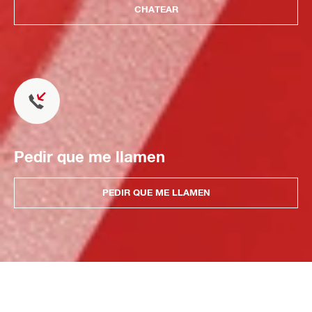
CHATEAR
Pedir que me llamen
PEDIR QUE ME LLAMEN