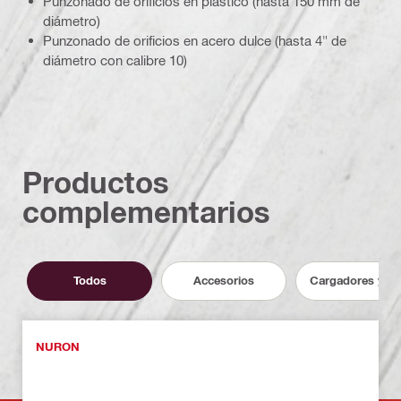
Punzonado de orificios en plástico (hasta 150 mm de
diámetro)
Punzonado de orificios en acero dulce (hasta 4" de
diámetro con calibre 10)
Productos
complementarios
Todos
Accesorios
Cargadores y ba
NURON