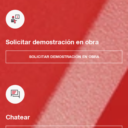
Solicitar demostración en obra
SOLICITAR DEMOSTRACIÓN EN OBRA
Chatear