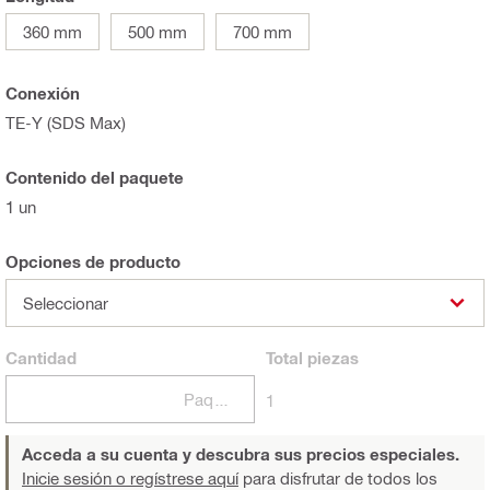
360 mm
500 mm
700 mm
Conexión
TE-Y (SDS Max)
Contenido del paquete
1 un
Opciones de producto
Seleccionar
Cantidad
Total
piezas
Paquetes
1
Acceda a su cuenta y descubra sus precios especiales.
Inicie sesión o regístrese aquí
para disfrutar de todos los