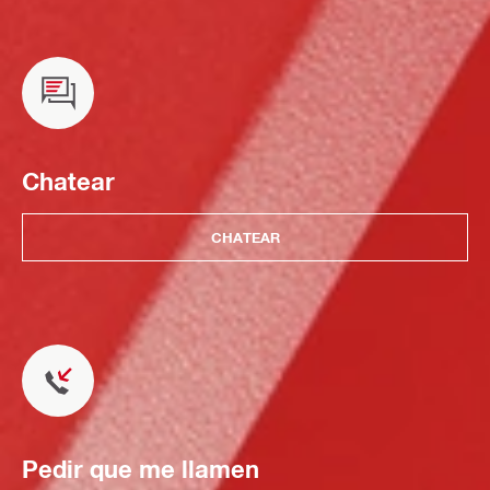
Chatear
CHATEAR
Pedir que me llamen