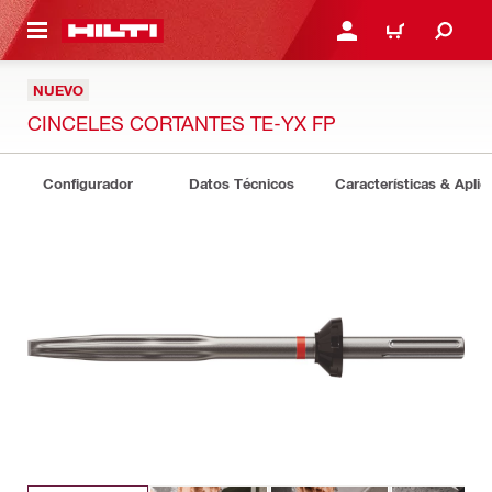
ONTENIDO PRINCIPAL
INICIE SESIÓN O REGÍST
CARRITO
NUEVO
CINCELES CORTANTES TE-YX FP
Configurador
Datos Técnicos
Características & Aplic