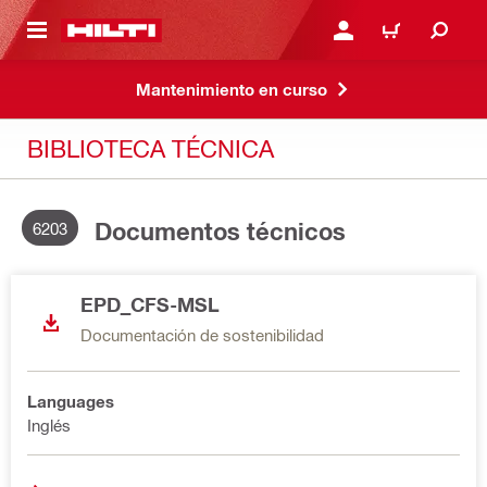
ONTENIDO PRINCIPAL
INICIE SESIÓN O REGÍST
CARRITO
Mantenimiento en curso
BIBLIOTECA TÉCNICA
Documentos técnicos
6203
EPD_CFS-MSL
Documentación de sostenibilidad
Languages
Inglés