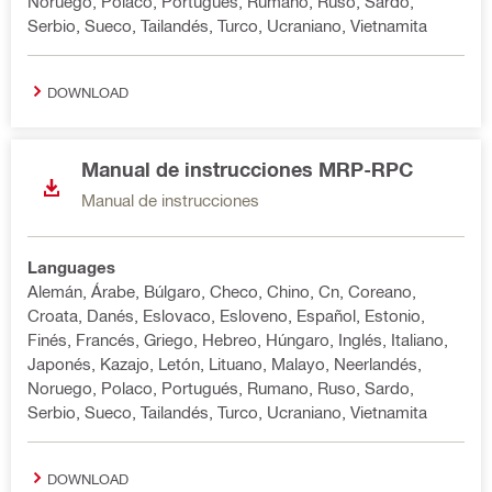
Noruego, Polaco, Portugués, Rumano, Ruso, Sardo,
Serbio, Sueco, Tailandés, Turco, Ucraniano, Vietnamita
DOWNLOAD
Manual de instrucciones MRP-RPC
Manual de instrucciones
Languages
Alemán, Árabe, Búlgaro, Checo, Chino, Cn, Coreano,
Croata, Danés, Eslovaco, Esloveno, Español, Estonio,
Finés, Francés, Griego, Hebreo, Húngaro, Inglés, Italiano,
Japonés, Kazajo, Letón, Lituano, Malayo, Neerlandés,
Noruego, Polaco, Portugués, Rumano, Ruso, Sardo,
Serbio, Sueco, Tailandés, Turco, Ucraniano, Vietnamita
DOWNLOAD