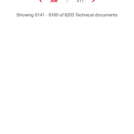
308
/
311
Showing 6141 - 6160 of 6203 Technical documents